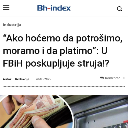
Industrija
“Ako hoćemo da potrošimo,
moramo i da platimo”: U
FBiH poskupljuje struja!?
Komentari
0
Autor:
Redakcija
20/06/2025