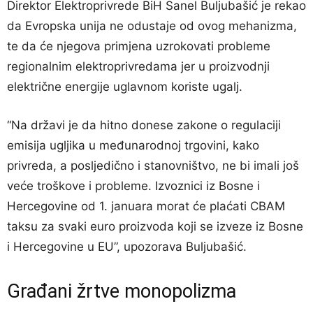
Direktor Elektroprivrede BiH Sanel Buljubašić je rekao
da Evropska unija ne odustaje od ovog mehanizma,
te da će njegova primjena uzrokovati probleme
regionalnim elektroprivredama jer u proizvodnji
električne energije uglavnom koriste ugalj.
“Na državi je da hitno donese zakone o regulaciji
emisija ugljika u međunarodnoj trgovini, kako
privreda, a posljedično i stanovništvo, ne bi imali još
veće troškove i probleme. Izvoznici iz Bosne i
Hercegovine od 1. januara morat će plaćati CBAM
taksu za svaki euro proizvoda koji se izveze iz Bosne
i Hercegovine u EU”, upozorava Buljubašić.
Građani žrtve monopolizma