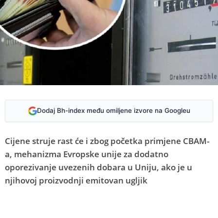
Dodaj Bh-index među omiljene izvore na Googleu
Cijene struje rast će i zbog početka primjene CBAM-
a, mehanizma Evropske unije za dodatno
oporezivanje uvezenih dobara u Uniju, ako je u
njihovoj proizvodnji emitovan ugljik