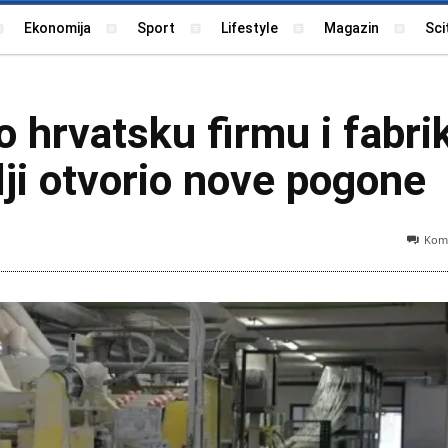
Ekonomija
Sport
Lifestyle
Magazin
Sci
 hrvatsku firmu i fabri
mlji otvorio nove pogone
Kome