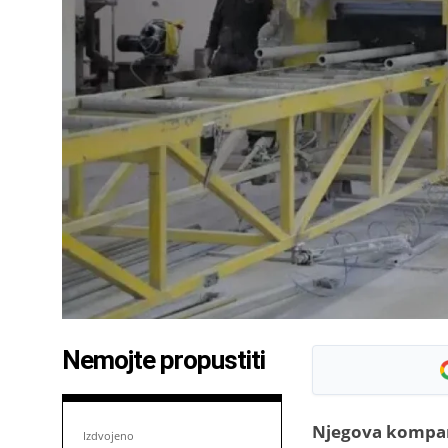
Nemojte propustiti
Njegova kompanij
Izdvojeno