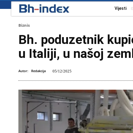
Vijesti
Biznis
Bh. poduzetnik kupio
u Italiji, u našoj ze
Autor:
Redakcija
05/12/2025