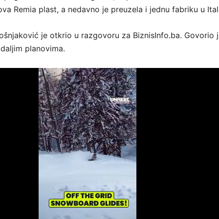
a Remia plast, a nedavno je preuzela i jednu fabriku u Itali
ošnjaković je otkrio u razgovoru za BiznisInfo.ba. Govorio 
 daljim planovima.