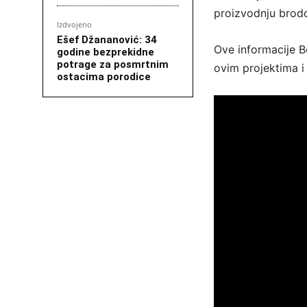
proizvodnju brodov
Izdvojeno
Ešef Džananović: 34
Ove informacije B
godine bezprekidne
potrage za posmrtnim
ovim projektima i
ostacima porodice