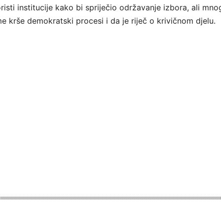
isti institucije kako bi spriječio održavanje izbora, ali mno
e krše demokratski procesi i da je riječ o krivičnom djelu.