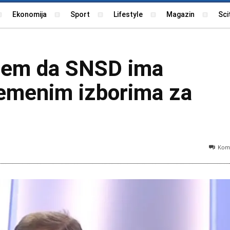
Ekonomija
Sport
Lifestyle
Magazin
Sci
lem da SNSD ima
remenim izborima za
Kome