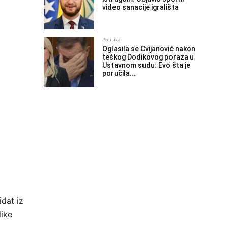
video sanacije igrališta
Politika
Oglasila se Cvijanović nakon
teškog Dodikovog poraza u
Ustavnom sudu: Evo šta je
poručila...
dat iz
like