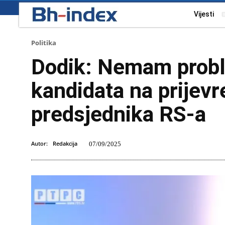
Vijesti
Politika
Dodik: Nemam prob
kandidata na prijev
predsjednika RS-a
Autor:
Redakcija
07/09/2025