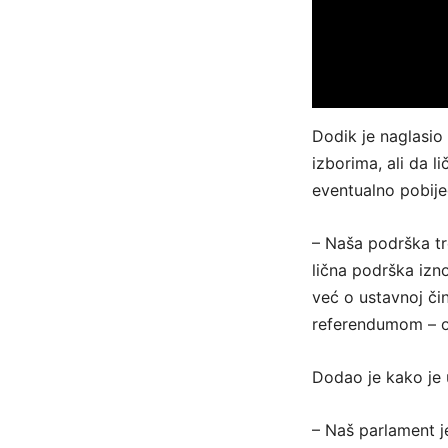
Dodik je naglasio
izborima, ali da l
eventualno pobije
– Naša podrška tr
lična podrška izno
već o ustavnoj čin
referendumom – o
Dodao je kako je 
– Naš parlament j