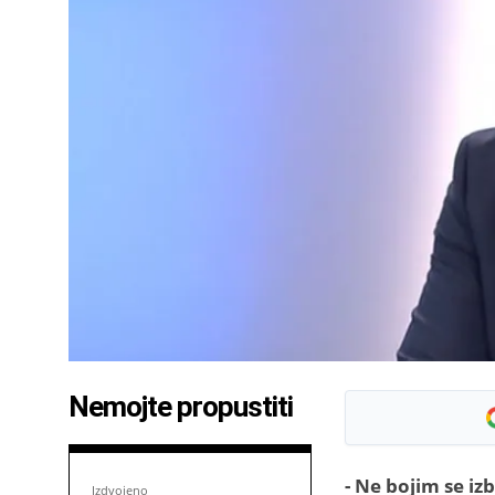
Nemojte propustiti
- Ne bojim se izb
Izdvojeno