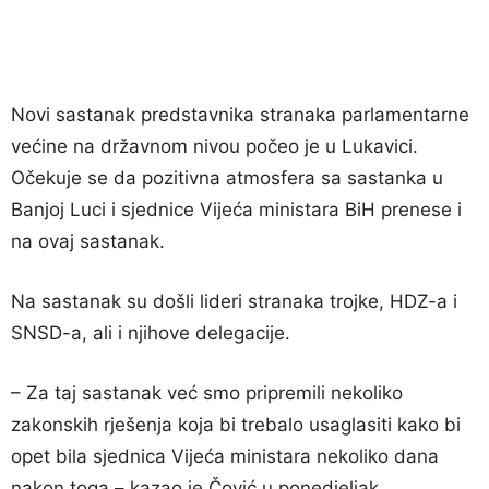
Novi sastanak predstavnika stranaka parlamentarne
većine na državnom nivou počeo je u Lukavici.
Očekuje se da pozitivna atmosfera sa sastanka u
Banjoj Luci i sjednice Vijeća ministara BiH prenese i
na ovaj sastanak.
Na sastanak su došli lideri stranaka trojke, HDZ-a i
SNSD-a, ali i njihove delegacije.
– Za taj sastanak već smo pripremili nekoliko
zakonskih rješenja koja bi trebalo usaglasiti kako bi
opet bila sjednica Vijeća ministara nekoliko dana
nakon toga – kazao je Čović u ponedjeljak.