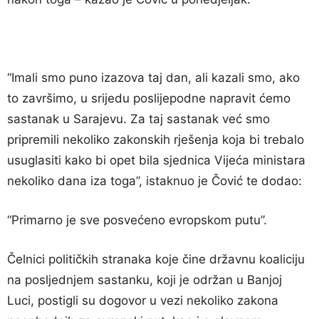
“Imali smo puno izazova taj dan, ali kazali smo, ako
to završimo, u srijedu poslijepodne napravit ćemo
sastanak u Sarajevu. Za taj sastanak već smo
pripremili nekoliko zakonskih rješenja koja bi trebalo
usuglasiti kako bi opet bila sjednica Vijeća ministara
nekoliko dana iza toga”, istaknuo je Čović te dodao:
“Primarno je sve posvećeno evropskom putu”.
Čelnici političkih stranaka koje čine državnu koaliciju
na posljednjem sastanku, koji je održan u Banjoj
Luci, postigli su dogovor u vezi nekoliko zakona