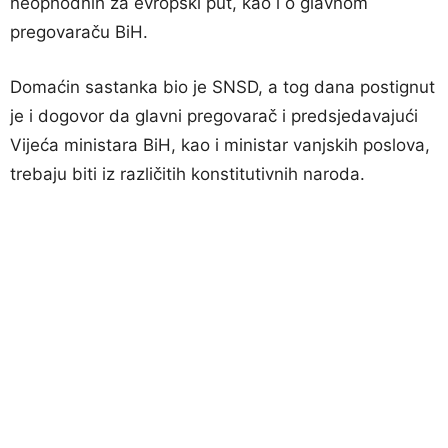
neophodnih za evropski put, kao i o glavnom
pregovaraču BiH.
Domaćin sastanka bio je SNSD, a tog dana postignut
je i dogovor da glavni pregovarač i predsjedavajući
Vijeća ministara BiH, kao i ministar vanjskih poslova,
trebaju biti iz različitih konstitutivnih naroda.