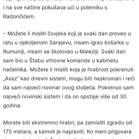
i na sve načine pokušava ući u polemiku s
Radončićem.
– Možete li misliti čovjeka koji je svaki dan proveo u
ratu u opkoljenom Sarajevu, nisam igrao košarke u
Rumuniji, nisam se školovao u Maleziji. Svaki dan
sam bio u Štabu vrhovne komande u kabinetu
načelnika. Možete li misliti koja je hrabrost pokrenuti
„Avaz“ kao dnevni sistem, mogu biti neskroman i reći
da sam najveći novinar ovog stoljeća. Pokrenuo sam
najveći novinski sistem i da on opstaje više od 30
godina.
Morate biti ekstremno hrabri, pa zamisliti zgradu od
175 metara, a kamoli je napraviti. Ko meni prigovara