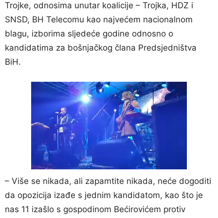
Trojke, odnosima unutar koalicije – Trojka, HDZ i
SNSD, BH Telecomu kao najvećem nacionalnom
blagu, izborima sljedeće godine odnosno o
kandidatima za bošnjačkog člana Predsjedništva
BiH.
– Više se nikada, ali zapamtite nikada, neće dogoditi
da opozicija izađe s jednim kandidatom, kao što je
nas 11 izašlo s gospodinom Bećirovićem protiv