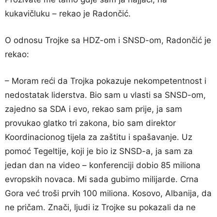
kukavičluku – rekao je Radončić.
O odnosu Trojke sa HDZ-om i SNSD-om, Radončić je
rekao:
– Moram reći da Trojka pokazuje nekompetentnost i
nedostatak liderstva. Bio sam u vlasti sa SNSD-om,
zajedno sa SDA i evo, rekao sam prije, ja sam
provukao glatko tri zakona, bio sam direktor
Koordinacionog tijela za zaštitu i spašavanje. Uz
pomoć Tegeltije, koji je bio iz SNSD-a, ja sam za
jedan dan na video – konferenciji dobio 85 miliona
evropskih novaca. Mi sada gubimo milijarde. Crna
Gora već troši prvih 100 miliona. Kosovo, Albanija, da
ne pričam. Znači, ljudi iz Trojke su pokazali da ne