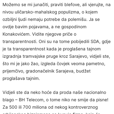
Možemo se mi junačiti, praviti blefove, ali vjerujte, na
nivou uličarsko-mahalskog populizma, o kojem
ozbiljni ljudi nemaju potrebe da polemišu. Ja se
ovdje bavim pojavama, a ne gospodinom
Konakovićem. Vidite njegove priče o
transparentnosti. Oni su na tome pobijedili SDA, gdje
je ta transparentnost kada je proglašena tajnom
izgradnja tramvajske pruge kroz Sarajevo, vidjeli ste,
što mi je jako žao, izgleda čovjek veoma pametno,
prijemčivo, gradonačelnik Sarajeva, budžet
proglašava tajnim.
Vidjeli ste da neko hoće da proda naše nacionalno
blago – BH Telecom, o tome niko ne smije da pisne!
Za 500 ili 700 miliona od nekog kontroverznog