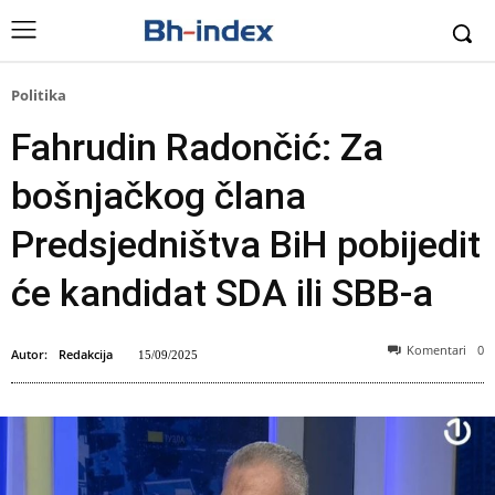
Politika
Fahrudin Radončić: Za
bošnjačkog člana
Predsjedništva BiH pobijedit
će kandidat SDA ili SBB-a
Komentari
0
Autor:
Redakcija
15/09/2025