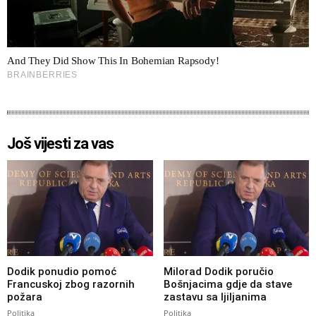
Još vijesti za vas
Dodik ponudio pomoć
Milorad Dodik poručio
Francuskoj zbog razornih
Bošnjacima gdje da stave
požara
zastavu sa ljiljanima
Politika
Politika