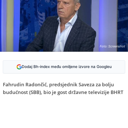
Foto: Screenshot
Dodaj Bh-index među omiljene izvore na Googleu
Fahrudin Radončić, predsjednik Saveza za bolju
budućnost (SBB), bio je gost državne televizije BHRT