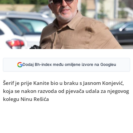
Dodaj Bh-index među omiljene izvore na Googleu
Šerif je prije Kanite bio u braku s Jasnom Konjević,
koja se nakon razvoda od pjevača udala za njegovog
kolegu Ninu Rešića