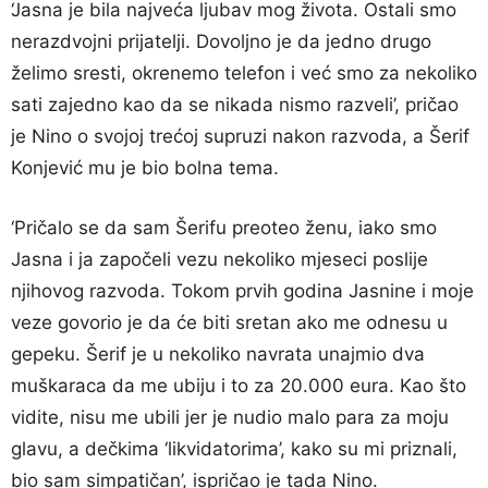
‘Jasna je bila najveća ljubav mog života. Ostali smo
nerazdvojni prijatelji. Dovoljno je da jedno drugo
želimo sresti, okrenemo telefon i već smo za nekoliko
sati zajedno kao da se nikada nismo razveli’, pričao
je Nino o svojoj trećoj supruzi nakon razvoda, a Šerif
Konjević mu je bio bolna tema.
‘Pričalo se da sam Šerifu preoteo ženu, iako smo
Jasna i ja započeli vezu nekoliko mjeseci poslije
njihovog razvoda. Tokom prvih godina Jasnine i moje
veze govorio je da će biti sretan ako me odnesu u
gepeku. Šerif je u nekoliko navrata unajmio dva
muškaraca da me ubiju i to za 20.000 eura. Kao što
vidite, nisu me ubili jer je nudio malo para za moju
glavu, a dečkima ‘likvidatorima’, kako su mi priznali,
bio sam simpatičan’, ispričao je tada Nino.