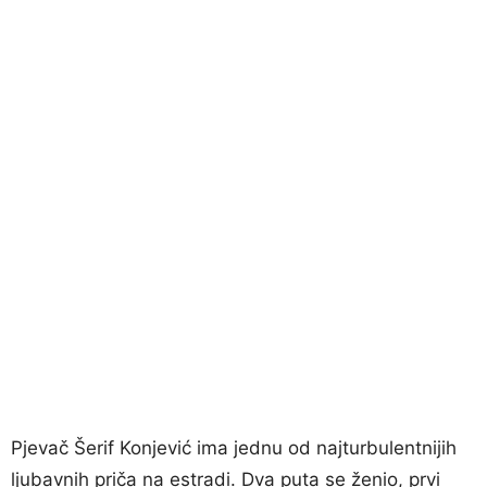
Pjevač Šerif Konjević ima jednu od najturbulentnijih
ljubavnih priča na estradi. Dva puta se ženio, prvi