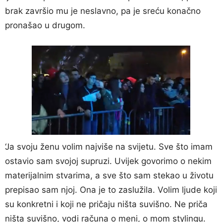
brak završio mu je neslavno, pa je sreću konačno
pronašao u drugom.
‘Ja svoju ženu volim najviše na svijetu. Sve što imam
ostavio sam svojoj supruzi. Uvijek govorimo o nekim
materijalnim stvarima, a sve što sam stekao u životu
prepisao sam njoj. Ona je to zaslužila. Volim ljude koji
su konkretni i koji ne pričaju ništa suvišno. Ne priča
ništa suvišno, vodi računa o meni, o mom stylingu.