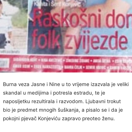
Burna veza Jasne i Nine u to vrijeme izazvala je veliki
skandal u medijima i potresla estradu, te je
naposljetku rezultirala i razvodom. Ljubavni trokut
bio je predmet mnogih šuškanja, a pisalo se i da je
pokojni pjevač Konjeviću zapravo preoteo ženu.