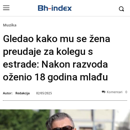
Muzika
Gledao kako mu se žena
preudaje za kolegu s
estrade: Nakon razvoda
oženio 18 godina mlađu
Komentari
0
Autor:
Redakcija
02/05/2025