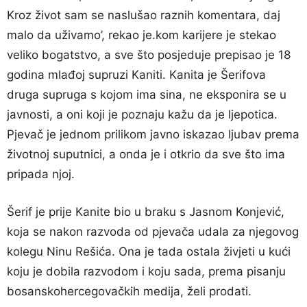
Kroz život sam se naslušao raznih komentara, daj
malo da uživamo’, rekao je.kom karijere je stekao
veliko bogatstvo, a sve što posjeduje prepisao je 18
godina mlađoj supruzi Kaniti. Kanita je Šerifova
druga supruga s kojom ima sina, ne eksponira se u
javnosti, a oni koji je poznaju kažu da je ljepotica.
Pjevač je jednom prilikom javno iskazao ljubav prema
životnoj suputnici, a onda je i otkrio da sve što ima
pripada njoj.
Šerif je prije Kanite bio u braku s Jasnom Konjević,
koja se nakon razvoda od pjevača udala za njegovog
kolegu Ninu Rešića. Ona je tada ostala živjeti u kući
koju je dobila razvodom i koju sada, prema pisanju
bosanskohercegovačkih medija, želi prodati.