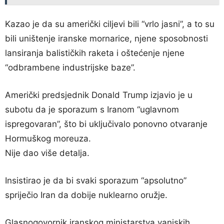
Kazao je da su američki ciljevi bili “vrlo jasni”, a to su
bili uništenje iranske mornarice, njene sposobnosti
lansiranja balističkih raketa i oštećenje njene
“odbrambene industrijske baze”.
Američki predsjednik Donald Trump izjavio je u
subotu da je sporazum s Iranom “uglavnom
ispregovaran”, što bi uključivalo ponovno otvaranje
Hormuškog moreuza.
Nije dao više detalja.
Insistirao je da bi svaki sporazum “apsolutno”
spriječio Iran da dobije nuklearno oružje.
Glasnogovornik iranskog ministarstva vanjskih