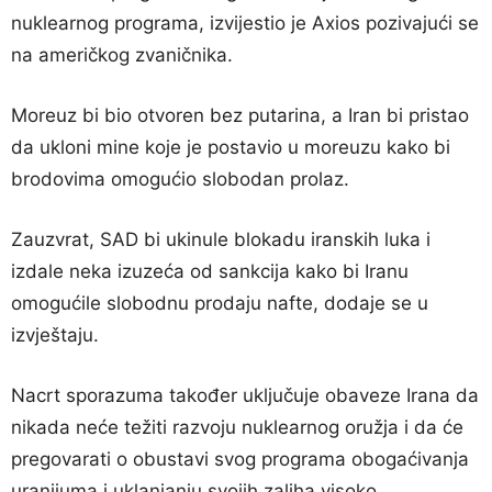
nuklearnog programa, izvijestio je Axios pozivajući se
na američkog zvaničnika.
Moreuz bi bio otvoren bez putarina, a Iran bi pristao
da ukloni mine koje je postavio u moreuzu kako bi
brodovima omogućio slobodan prolaz.
Zauzvrat, SAD bi ukinule blokadu iranskih luka i
izdale neka izuzeća od sankcija kako bi Iranu
omogućile slobodnu prodaju nafte, dodaje se u
izvještaju.
Nacrt sporazuma također uključuje obaveze Irana da
nikada neće težiti razvoju nuklearnog oružja i da će
pregovarati o obustavi svog programa obogaćivanja
uranijuma i uklanjanju svojih zaliha visoko