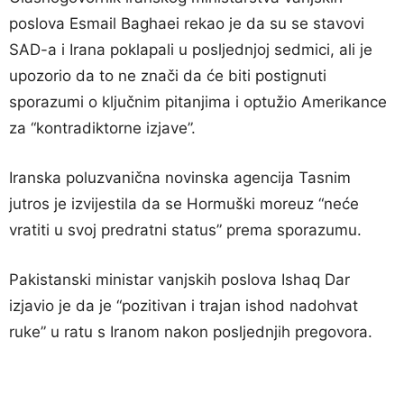
poslova Esmail Baghaei rekao je da su se stavovi
SAD-a i Irana poklapali u posljednjoj sedmici, ali je
upozorio da to ne znači da će biti postignuti
sporazumi o ključnim pitanjima i optužio Amerikance
za “kontradiktorne izjave”.
Iranska poluzvanična novinska agencija Tasnim
jutros je izvijestila da se Hormuški moreuz “neće
vratiti u svoj predratni status” prema sporazumu.
Pakistanski ministar vanjskih poslova Ishaq Dar
izjavio je da je “pozitivan i trajan ishod nadohvat
ruke” u ratu s Iranom nakon posljednjih pregovora.