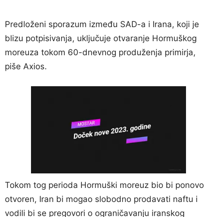
Predloženi sporazum između SAD-a i Irana, koji je
blizu potpisivanja, uključuje otvaranje Hormuškog
moreuza tokom 60-dnevnog produženja primirja,
piše Axios.
Tokom tog perioda Hormuški moreuz bio bi ponovo
otvoren, Iran bi mogao slobodno prodavati naftu i
vodili bi se pregovori o ograničavanju iranskog