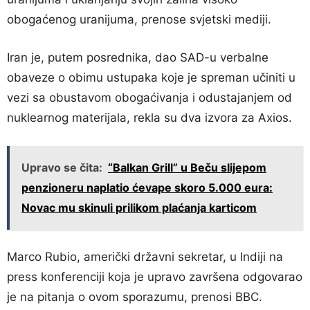
obogaćenog uranijuma, prenose svjetski mediji.
Iran je, putem posrednika, dao SAD-u verbalne
obaveze o obimu ustupaka koje je spreman učiniti u
vezi sa obustavom obogaćivanja i odustajanjem od
nuklearnog materijala, rekla su dva izvora za Axios.
Upravo se čita:
“Balkan Grill” u Beču slijepom
penzioneru naplatio ćevape skoro 5.000 eura:
Novac mu skinuli prilikom plaćanja karticom
Marco Rubio, američki državni sekretar, u Indiji na
press konferenciji koja je upravo završena odgovarao
je na pitanja o ovom sporazumu, prenosi BBC.