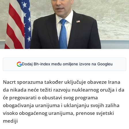
Dodaj Bh-index među omiljene izvore na Googleu
Nacrt sporazuma također uključuje obaveze Irana
da nikada neće težiti razvoju nuklearnog oružja i da
će pregovarati o obustavi svog programa
obogaćivanja uranijuma i uklanjanju svojih zaliha
visoko obogaćenog uranijuma, prenose svjetski
mediji