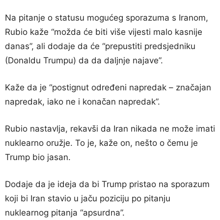
Na pitanje o statusu mogućeg sporazuma s Iranom,
Rubio kaže “možda će biti više vijesti malo kasnije
danas”, ali dodaje da će “prepustiti predsjedniku
(Donaldu Trumpu) da da daljnje najave”.
Kaže da je “postignut određeni napredak – značajan
napredak, iako ne i konačan napredak”.
Rubio nastavlja, rekavši da Iran nikada ne može imati
nuklearno oružje. To je, kaže on, nešto o čemu je
Trump bio jasan.
Dodaje da je ideja da bi Trump pristao na sporazum
koji bi Iran stavio u jaču poziciju po pitanju
nuklearnog pitanja “apsurdna”.