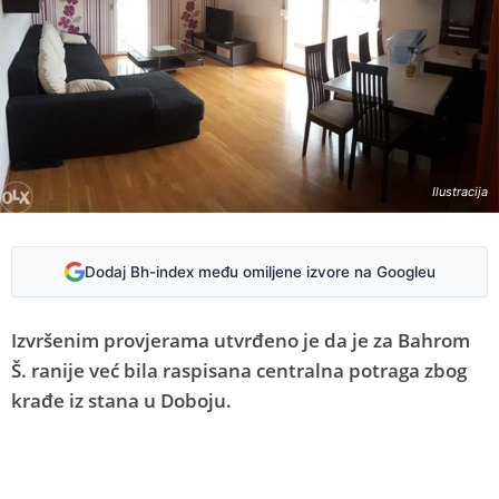
Ilustracija
Dodaj Bh-index među omiljene izvore na Googleu
Izvršenim provjerama utvrđeno je da je za Bahrom
Š. ranije već bila raspisana centralna potraga zbog
krađe iz stana u Doboju.