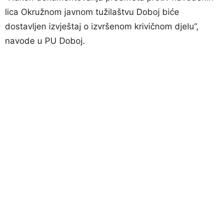
lica Okružnom javnom tužilaštvu Doboj biće
dostavljen izvještaj o izvršenom krivičnom djelu”,
navode u PU Doboj.