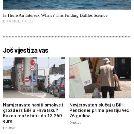
Još vijesti za vas
Namjeravate nositi smokve i
Nevjerovatan slučaj u BiH:
grožđe iz BiH u Hrvatsku?
Penzioner prima penziju već
Kazna može biti i do 13.260
76 godina
eura
Društvo
Društvo