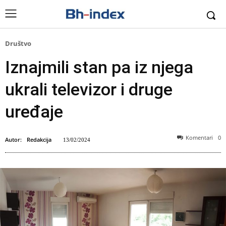
Društvo
Iznajmili stan pa iz njega
ukrali televizor i druge
uređaje
Komentari
0
Autor:
Redakcija
13/02/2024