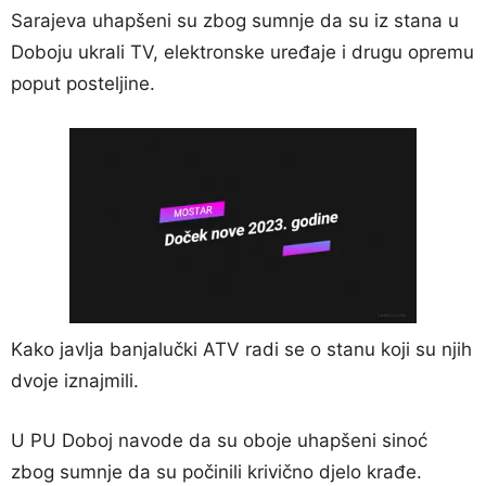
Sarajeva uhapšeni su zbog sumnje da su iz stana u
Doboju ukrali TV, elektronske uređaje i drugu opremu
poput posteljine.
Kako javlja banjalučki ATV radi se o stanu koji su njih
dvoje iznajmili.
U PU Doboj navode da su oboje uhapšeni sinoć
zbog sumnje da su počinili krivično djelo krađe.