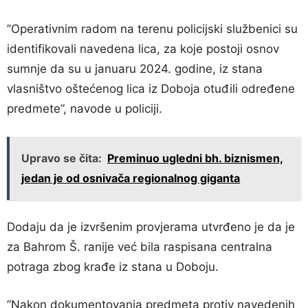
”Operativnim radom na terenu policijski službenici su
identifikovali navedena lica, za koje postoji osnov
sumnje da su u januaru 2024. godine, iz stana
vlasništvo oštećenog lica iz Doboja otuđili određene
predmete”, navode u policiji.
Upravo se čita:
Preminuo ugledni bh. biznismen,
jedan je od osnivača regionalnog giganta
Dodaju da je izvršenim provjerama utvrđeno je da je
za Bahrom Š. ranije već bila raspisana centralna
potraga zbog krađe iz stana u Doboju.
”Nakon dokumentovanja predmeta protiv navedenih