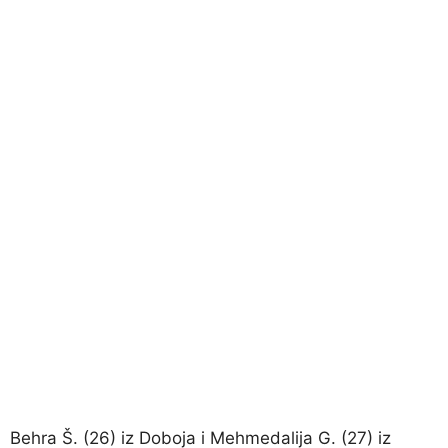
Behra Š. (26) iz Doboja i Mehmedalija G. (27) iz