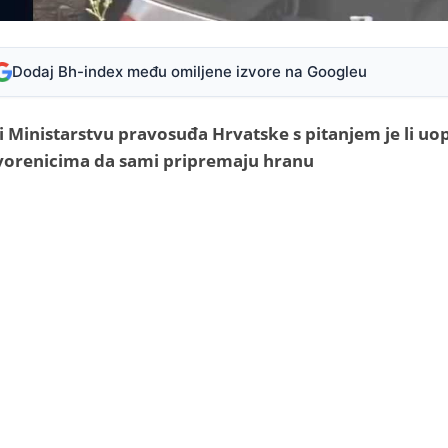
Dodaj Bh-index među omiljene izvore na Googleu
 i Ministarstvu pravosuđa Hrvatske s pitanjem je li uo
orenicima da sami pripremaju hranu