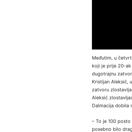
Međutim, u četvrt
koji je prije 20-
dugotrajnu zatvors
Kristijan Aleksić,
zatvoru zlostavlja
Aleksić zlostavlja
Dalmacija dobila 
– To je 100 posto 
posebno bilo drago