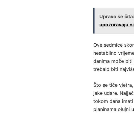
Upravo se čita
upozoravaju na
Ove sedmice skor
nestabilno vrijeme
danima može biti 
trebalo biti najvi
Što se tiče vjetr
jake udare. Najjač
tokom dana imati 
planinama olujni u