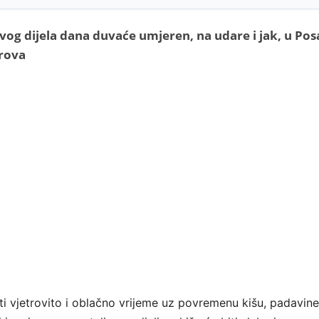
vog dijela dana duvaće umjeren, na udare i jak, u Pos
erova
ti vjetrovito i oblačno vrijeme uz povremenu kišu, padavine