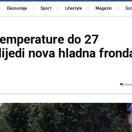
Ekonomija
Sport
Lifestyle
Magazin
Sci
temperature do 27
lijedi nova hladna fronda
Kome