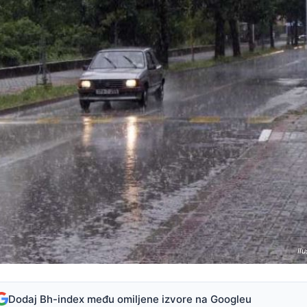
Ilu
Dodaj Bh-index među omiljene izvore na Googleu