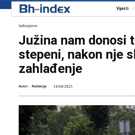
Vijesti
Izdvojeno
Južina nam donosi 
stepeni, nakon nje s
zahlađenje
Autor:
Redakcija
14/04/2025