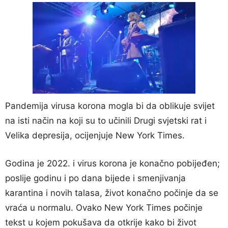
Pandemija virusa korona mogla bi da oblikuje svijet
na isti način na koji su to učinili Drugi svjetski rat i
Velika depresija, ocijenjuje New York Times.
Godina je 2022. i virus korona je konačno pobijeđen;
poslije godinu i po dana bijede i smenjivanja
karantina i novih talasa, život konačno počinje da se
vraća u normalu. Ovako New York Times počinje
tekst u kojem pokušava da otkrije kako bi život