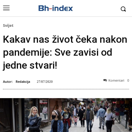
Svijet
Kakav nas život čeka nakon
pandemije: Sve zavisi od
jedne stvari!
Komentari
0
Autor:
Redakcija
27/07/2020