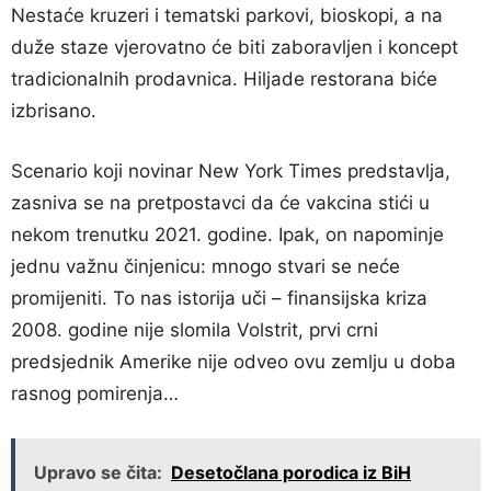
Nestaće kruzeri i tematski parkovi, bioskopi, a na
duže staze vjerovatno će biti zaboravljen i koncept
tradicionalnih prodavnica. Hiljade restorana biće
izbrisano.
Scenario koji novinar New York Times predstavlja,
zasniva se na pretpostavci da će vakcina stići u
nekom trenutku 2021. godine. Ipak, on napominje
jednu važnu činjenicu: mnogo stvari se neće
promijeniti. To nas istorija uči – finansijska kriza
2008. godine nije slomila Volstrit, prvi crni
predsjednik Amerike nije odveo ovu zemlju u doba
rasnog pomirenja…
Upravo se čita:
Desetočlana porodica iz BiH