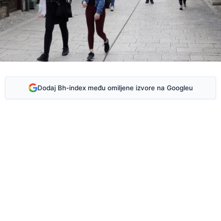
Dodaj Bh-index među omiljene izvore na Googleu