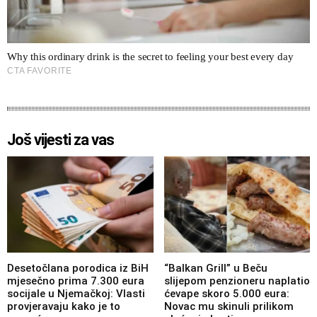
Još vijesti za vas
Desetočlana porodica iz BiH
“Balkan Grill” u Beču
mjesečno prima 7.300 eura
slijepom penzioneru naplatio
socijale u Njemačkoj: Vlasti
ćevape skoro 5.000 eura:
provjeravaju kako je to
Novac mu skinuli prilikom