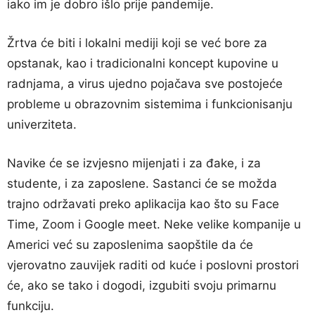
iako im je dobro išlo prije pandemije.
Žrtva će biti i lokalni mediji koji se već bore za
opstanak, kao i tradicionalni koncept kupovine u
radnjama, a virus ujedno pojačava sve postojeće
probleme u obrazovnim sistemima i funkcionisanju
univerziteta.
Navike će se izvjesno mijenjati i za đake, i za
studente, i za zaposlene. Sastanci će se možda
trajno održavati preko aplikacija kao što su Face
Time, Zoom i Google meet. Neke velike kompanije u
Americi već su zaposlenima saopštile da će
vjerovatno zauvijek raditi od kuće i poslovni prostori
će, ako se tako i dogodi, izgubiti svoju primarnu
funkciju.