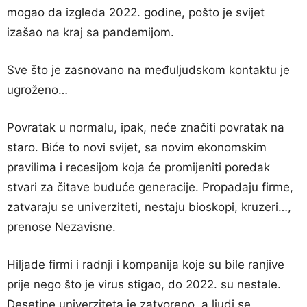
mogao da izgleda 2022. godine, pošto je svijet
izašao na kraj sa pandemijom.
Sve što je zasnovano na međuljudskom kontaktu je
ugroženo…
Povratak u normalu, ipak, neće značiti povratak na
staro. Biće to novi svijet, sa novim ekonomskim
pravilima i recesijom koja će promijeniti poredak
stvari za čitave buduće generacije. Propadaju firme,
zatvaraju se univerziteti, nestaju bioskopi, kruzeri…,
prenose Nezavisne.
Hiljade firmi i radnji i kompanija koje su bile ranjive
prije nego što je virus stigao, do 2022. su nestale.
Desetine univerziteta je zatvoreno, a ljudi se