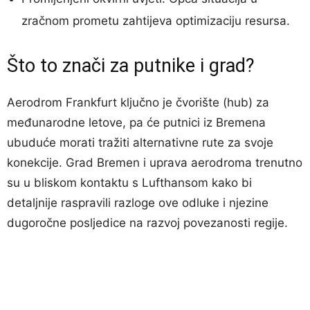
zračnom prometu zahtijeva optimizaciju resursa.
Što to znači za putnike i grad?
Aerodrom Frankfurt ključno je čvorište (hub) za
međunarodne letove, pa će putnici iz Bremena
ubuduće morati tražiti alternativne rute za svoje
konekcije. Grad Bremen i uprava aerodroma trenutno
su u bliskom kontaktu s Lufthansom kako bi
detaljnije raspravili razloge ove odluke i njezine
dugoročne posljedice na razvoj povezanosti regije.