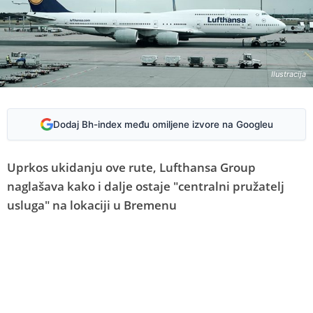
Ilustracija
Dodaj Bh-index među omiljene izvore na Googleu
Uprkos ukidanju ove rute, Lufthansa Group
naglašava kako i dalje ostaje "centralni pružatelj
usluga" na lokaciji u Bremenu