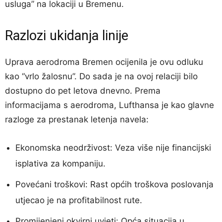
usluga” na lokaciji u Bremenu.
Razlozi ukidanja linije
Uprava aerodroma Bremen ocijenila je ovu odluku
kao “vrlo žalosnu”. Do sada je na ovoj relaciji bilo
dostupno do pet letova dnevno. Prema
informacijama s aerodroma, Lufthansa je kao glavne
razloge za prestanak letenja navela:
Ekonomska neodrživost: Veza više nije financijski
isplativa za kompaniju.
Povećani troškovi: Rast općih troškova poslovanja
utjecao je na profitabilnost rute.
Promijenjeni okvirni uvjeti: Opća situacija u