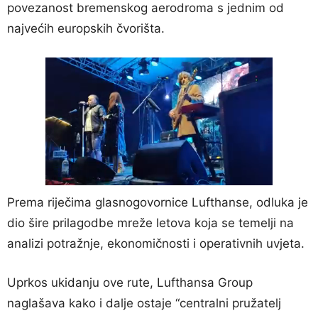
povezanost bremenskog aerodroma s jednim od
najvećih europskih čvorišta.
Prema riječima glasnogovornice Lufthanse, odluka je
dio šire prilagodbe mreže letova koja se temelji na
analizi potražnje, ekonomičnosti i operativnih uvjeta.
Uprkos ukidanju ove rute, Lufthansa Group
naglašava kako i dalje ostaje “centralni pružatelj