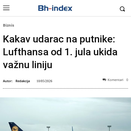
Biznis
Kakav udarac na putnike:
Lufthansa od 1. jula ukida
važnu liniju
Komentari
0
Autor:
Redakcija
10/05/2026