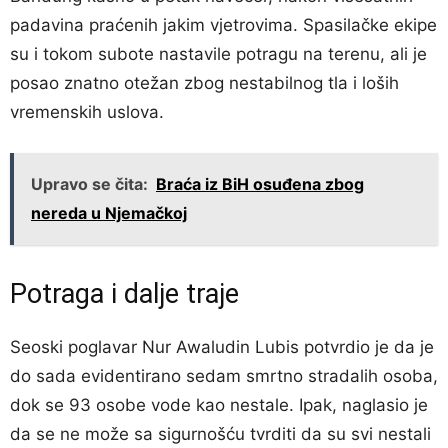
padavina praćenih jakim vjetrovima. Spasilačke ekipe
su i tokom subote nastavile potragu na terenu, ali je
posao znatno otežan zbog nestabilnog tla i loših
vremenskih uslova.
Upravo se čita:
Braća iz BiH osuđena zbog
nereda u Njemačkoj
Potraga i dalje traje
Seoski poglavar Nur Awaludin Lubis potvrdio je da je
do sada evidentirano sedam smrtno stradalih osoba,
dok se 93 osobe vode kao nestale. Ipak, naglasio je
da se ne može sa sigurnošću tvrditi da su svi nestali