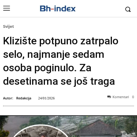
Svijet
Klizište potpuno zatrpalo
selo, najmanje sedam
osoba poginulo. Za
desetinama se još traga
Komentari
0
Autor:
Redakcija
24/01/2026