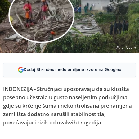
Foto: X.com
Dodaj Bh-index među omiljene izvore na Googleu
INDONEZIJA - Stručnjaci upozoravaju da su klizišta
posebno učestala u gusto naseljenim područjima
gdje su krčenje šuma i nekontrolisana prenamjena
zemljišta dodatno narušili stabilnost tla,
povećavajući rizik od ovakvih tragedija