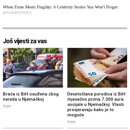
Još vijesti za vas
Braća iz BiH osuđena zbog
Desetočlana porodica iz BiH
nereda u Njemačkoj
mjesečno prima 7.300 eura
socijale u Njemačkoj: Vlasti
Svijet
provjeravaju kako je to
moguće
Svijet