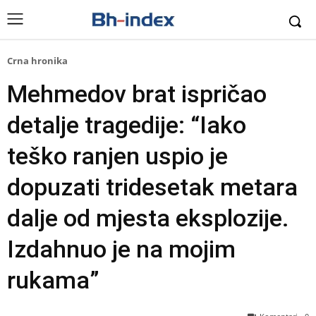
Crna hronika
Mehmedov brat ispričao
detalje tragedije: “Iako
teško ranjen uspio je
dopuzati tridesetak metara
dalje od mjesta eksplozije.
Izdahnuo je na mojim
rukama”