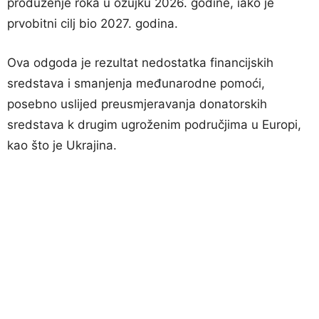
produženje roka u ožujku 2026. godine, iako je
prvobitni cilj bio 2027. godina.
Ova odgoda je rezultat nedostatka financijskih
sredstava i smanjenja međunarodne pomoći,
posebno uslijed preusmjeravanja donatorskih
sredstava k drugim ugroženim područjima u Europi,
kao što je Ukrajina.