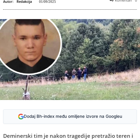
Komentari
0
Autor:
Redakcija
01/09/2025
Dodaj Bh-index među omiljene izvore na Googleu
Deminerski tim je nakon tragedije pretražio teren i