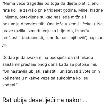
“Nema veće tragedije od toga da dijete plati cijenu
rata koji je završio prije trideset godina. Mine, hladne
i nijeme, ostavljene su kao nasljeđe mržnje i
bezumlja devedesetih. One leže u zemlji i čekaju. Ne
prave razliku između vojnika i djeteta, između
prošlosti i budućnosti, između nas i njihovih”, napisao
je.
Dodao je da svaka mina podsjeća da rat nikada
zaista ne prestaje onog dana kada se potpiše mir.
“On nastavlja ubijati, sakatiti i uništavati živote onih
koji nemaju nikakve veze sa sukobima koji su
vođeni.”
Rat ubija desetljećima nakon…