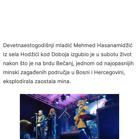
Devetnaestogodišnji mladić Mehmed Hasanamidžić
iz sela Hodžići kod Doboja izgubio je u subotu život
nakon što je na brdu Bečanj, jednom od najopasnijih
minski zagađenih područja u Bosni i Hercegovini,
eksplodirala zaostala mina.