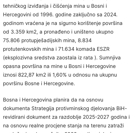
tehničkog izviđanja i čišćenja mina u Bosni i
Hercegovini od 1996. godine zaključno sa 2024.
godinom vraćena je na sigurno korištenje površina
od 3.359 km2, a pronađeno i uništeno ukupno
75.806 protupješadijskih mina, 8.834
protutenkovskih mina i 71.634 komada ESZR
(eksplozivna sredstva zaostala iz rata ). Sumnjiva
opasna površina na mine u Bosni i Hercegovine
iznosi 822,87 km2 ili 1,60% u odnosu na ukupnu
površinu Bosne i Hercegovine.
Bosna i Hercegovina planira da na osnovu
dokumenta Strategija protivminskog djelovanja BiH-
revidirani dokument za razdoblje 2025-2027 godina i
na osnovu realne procjene stanja na terenu zatraži