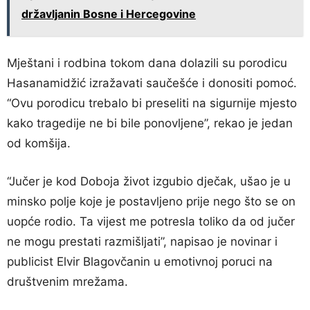
državljanin Bosne i Hercegovine
Mještani i rodbina tokom dana dolazili su porodicu
Hasanamidžić izražavati saučešće i donositi pomoć.
“Ovu porodicu trebalo bi preseliti na sigurnije mjesto
kako tragedije ne bi bile ponovljene”, rekao je jedan
od komšija.
“Jučer je kod Doboja život izgubio dječak, ušao je u
minsko polje koje je postavljeno prije nego što se on
uopće rodio. Ta vijest me potresla toliko da od jučer
ne mogu prestati razmišljati”, napisao je novinar i
publicist Elvir Blagovčanin u emotivnoj poruci na
društvenim mrežama.