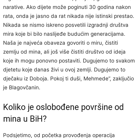
narative. Ako dijete može poginuti 30 godina nakon
rata, onda je jasno da rat nikada nije istinski prestao.
Nikada se nismo iskreno posvetili izgradnji društva
mira koje bi bilo naslijeđe budućim generacijama.
Naša je najveća obaveza govoriti o miru, čistiti
zemlju od mina, ali još više čistiti društvo od ideja
koje ih mogu ponovno postaviti. Dugujemo to svakom
djetetu koje danas živi u ovoj zemlji. Dugujemo to
dječaku iz Doboja. Pokoj ti duši, Mehmede”, zaključio
je Blagovčanin.
Koliko je oslobođene površine od
mina u BiH?
Podsjetimo, od početka provođenja operacija