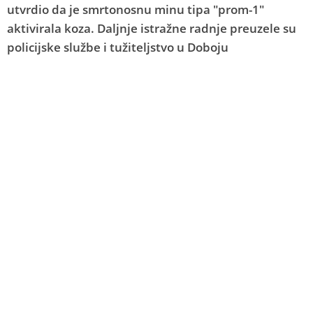
utvrdio da je smrtonosnu minu tipa "prom-1"
aktivirala koza. Daljnje istražne radnje preuzele su
policijske službe i tužiteljstvo u Doboju