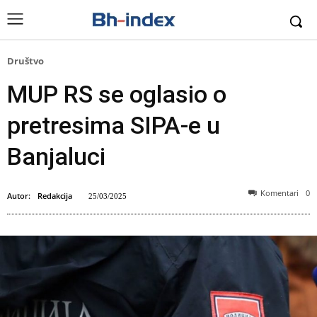
Društvo
MUP RS se oglasio o
pretresima SIPA-e u
Banjaluci
Komentari
0
Autor:
Redakcija
25/03/2025