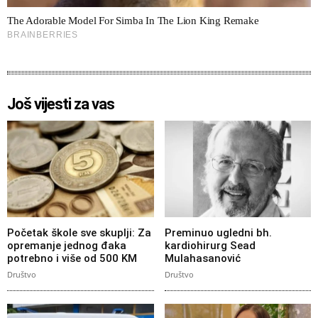
Još vijesti za vas
Početak škole sve skuplji: Za
Preminuo ugledni bh.
opremanje jednog đaka
kardiohirurg Sead
potrebno i više od 500 KM
Mulahasanović
Društvo
Društvo