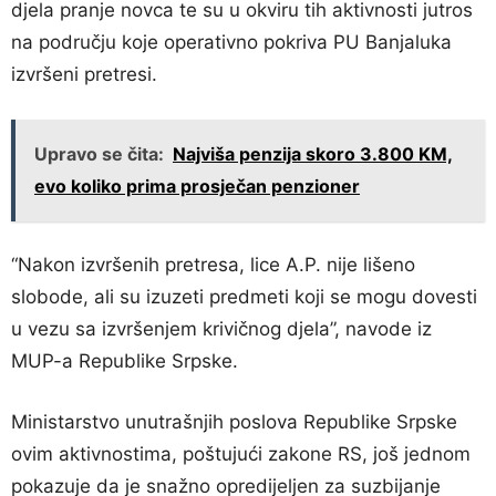
djela pranje novca te su u okviru tih aktivnosti jutros
na području koje operativno pokriva PU Banjaluka
izvršeni pretresi.
Upravo se čita:
Najviša penzija skoro 3.800 KM,
evo koliko prima prosječan penzioner
“Nakon izvršenih pretresa, lice A.P. nije lišeno
slobode, ali su izuzeti predmeti koji se mogu dovesti
u vezu sa izvršenjem krivičnog djela”, navode iz
MUP-a Republike Srpske.
Ministarstvo unutrašnjih poslova Republike Srpske
ovim aktivnostima, poštujući zakone RS, još jednom
pokazuje da je snažno opredijeljen za suzbijanje