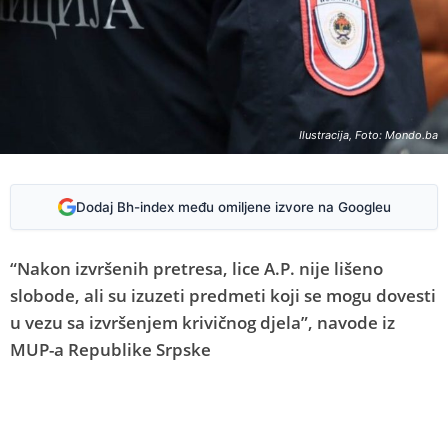
Ilustracija, Foto: Mondo.ba
Dodaj Bh-index među omiljene izvore na Googleu
“Nakon izvršenih pretresa, lice A.P. nije lišeno
slobode, ali su izuzeti predmeti koji se mogu dovesti
u vezu sa izvršenjem krivičnog djela”, navode iz
MUP-a Republike Srpske