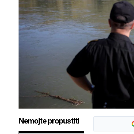
Nemojte propustiti