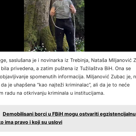
age, saslušana je i novinarka iz Trebinja, Nataša Miljanović 
 bila privedena, a zatim puštena iz Tužilaštva BiH. Ona se
 objavljivanje spomenutih informacija. Miljanović Zubac je, 
 da je uhapšena “kao najteži kriminalac”, ali da je to neće
m radu na otkrivanju kriminala u institucijama.
:
Demobilisani borci u FBiH mogu ostvariti egzistencijalnu
 ima pravo i koji su uslovi