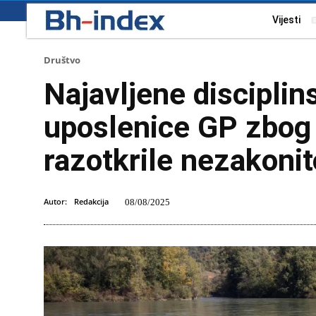
Vijesti
Društvo
Najavljene disciplin
uposlenice GP zbog 
razotkrile nezakonit
Autor:
Redakcija
08/08/2025