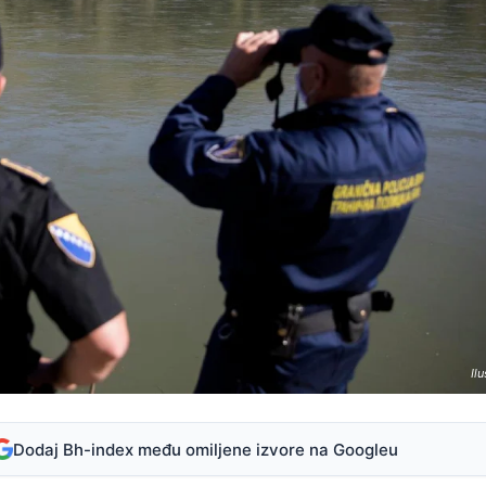
Ilu
Dodaj Bh-index među omiljene izvore na Googleu