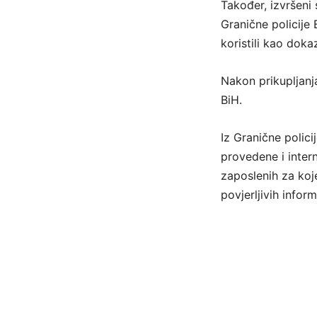
Također, izvršeni 
Granične policije
koristili kao doka
Nakon prikupljanj
BiH.
Iz Granične polici
provedene i inter
zaposlenih za koj
povjerljivih inform