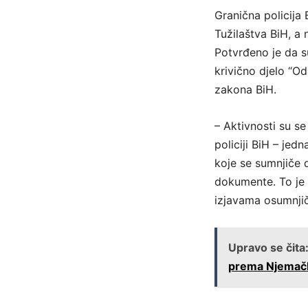
Granična policija
Tužilaštva BiH, a 
Potvrđeno je da 
krivično djelo “Od
zakona BiH.
– Aktivnosti su s
policiji BiH – jed
koje se sumnjiče 
dokumente. To je 
izjavama osumnjič
Upravo se čita
prema Njemač