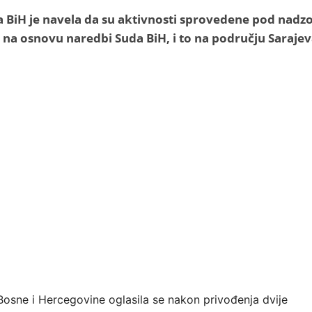
ja BiH je navela da su aktivnosti sprovedene pod nad
a na osnovu naredbi Suda BiH, i to na području Sarajev
 Bosne i Hercegovine oglasila se nakon privođenja dvije