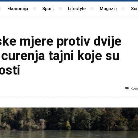
Ekonomija
Sport
Lifestyle
Magazin
Sci
ske mjere protiv dvije
curenja tajni koje su
osti
Kome