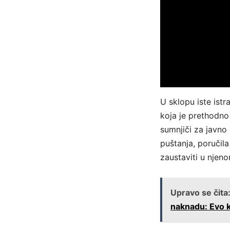
U sklopu iste istr
koja je prethodno
sumnjiči za javno
puštanja, poručila
zaustaviti u njeno
Upravo se čita
naknadu: Evo ko