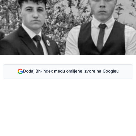
Dodaj Bh-index među omiljene izvore na Googleu