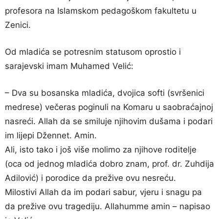
profesora na Islamskom pedagoškom fakultetu u
Zenici.
Od mladića se potresnim statusom oprostio i
sarajevski imam Muhamed Velić:
– Dva su bosanska mladića, dvojica softi (svršenici
medrese) večeras poginuli na Komaru u saobraćajnoj
nasreći. Allah da se smiluje njihovim dušama i podari
im lijepi Džennet. Amin.
Ali, isto tako i još više molimo za njihove roditelje
(oca od jednog mladića dobro znam, prof. dr. Zuhdija
Adilović) i porodice da prežive ovu nesreću.
Milostivi Allah da im podari sabur, vjeru i snagu pa
da prežive ovu tragediju. Allahumme amin – napisao