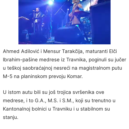
Ahmed Adilović i Mensur Tarakčija, maturanti Elči
Ibrahim-pašine medrese iz Travnika, poginuli su jučer
u teškoj saobraćajnoj nesreći na magistralnom putu
M-5 na planinskom prevoju Komar.
U istom autu bili su još trojica svršenika ove
medrese, i to G.A., M.S. i S.M., koji su trenutno u
Kantonalnoj bolnici u Travniku i u stabilnom su
stanju.