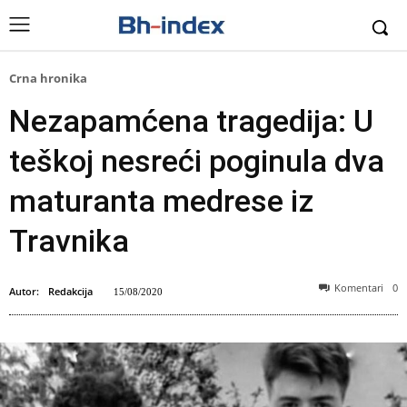
Crna hronika
Nezapamćena tragedija: U
teškoj nesreći poginula dva
maturanta medrese iz
Travnika
Komentari
0
Autor:
Redakcija
15/08/2020