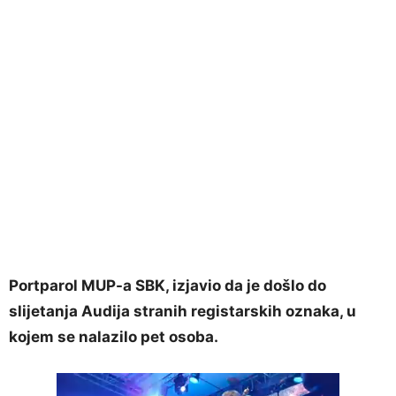
Portparol MUP-a SBK, izjavio da je došlo do
slijetanja Audija stranih registarskih oznaka, u
kojem se nalazilo pet osoba.