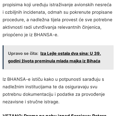
propisima koji uređuju istraživanje avionskih nesreća
i ozbiljnih incidenata, odmah su pokrenute propisane
procedure, a nadležna tijela provest će sve potrebne
aktivnosti radi utvrđivanja relevantnih činjenica,
priopćeno je iz BHANSA-e.
Upravo se čita:
Iza Lejle ostala dva sina: U 39.
godini života preminula mlada majka iz Bihaća
Iz BHANSA-e ističu kako u potpunosti sarađuju s
nadležnim institucijama te da osiguravaju svu
potrebnu dokumentaciju i podatke za provođenje
nezavisne i stručne istrage.