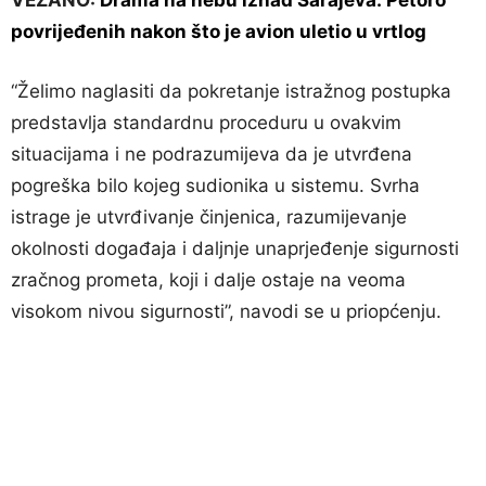
VEZANO:
Drama na nebu iznad Sarajeva: Petoro
povrijeđenih nakon što je avion uletio u vrtlog
“Želimo naglasiti da pokretanje istražnog postupka
predstavlja standardnu proceduru u ovakvim
situacijama i ne podrazumijeva da je utvrđena
pogreška bilo kojeg sudionika u sistemu. Svrha
istrage je utvrđivanje činjenica, razumijevanje
okolnosti događaja i daljnje unaprjeđenje sigurnosti
zračnog prometa, koji i dalje ostaje na veoma
visokom nivou sigurnosti”, navodi se u priopćenju.