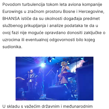
Povodom turbulencija tokom leta aviona kompanije
Eurowings u zračnom prostoru Bosne i Hercegovine,
BHANSA ističe da su okolnosti događaja predmet
službenog prikupljanja i analize podataka te da u
ovoj fazi nije moguće opravdano donositi zaključke o
uzrocima ili eventualnoj odgovornosti bilo kojeg
sudionika.
U skladu s važećim državnim i međunarodnim