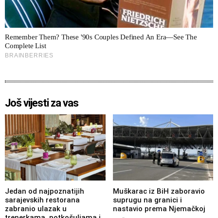
Još vijesti za vas
Jedan od najpoznatijih
Muškarac iz BiH zaboravio
sarajevskih restorana
suprugu na granici i
zabranio ulazak u
nastavio prema Njemačkoj
trenerkama, potkošuljama i