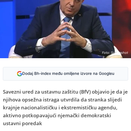
Foto: Screenshot
Dodaj Bh-index među omiljene izvore na Googleu
Savezni ured za ustavnu zaštitu (BfV) objavio je da je
njihova opsežna istraga utvrdila da stranka slijedi
krajnje nacionalističku i ekstremističku agendu,
aktivno potkopavajući njemački demokratski
ustavni poredak