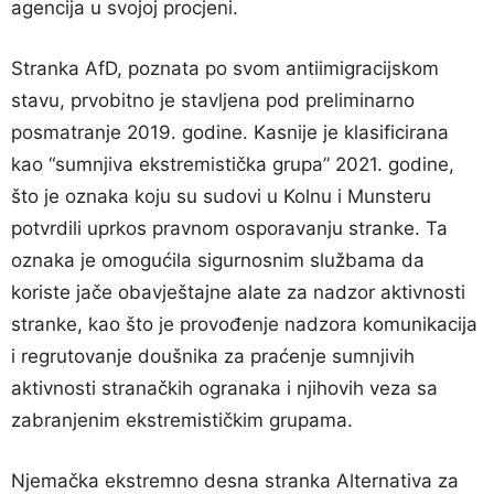
agencija u svojoj procjeni.
Stranka AfD, poznata po svom antiimigracijskom
stavu, prvobitno je stavljena pod preliminarno
posmatranje 2019. godine. Kasnije je klasificirana
kao “sumnjiva ekstremistička grupa” 2021. godine,
što je oznaka koju su sudovi u Kolnu i Munsteru
potvrdili uprkos pravnom osporavanju stranke. Ta
oznaka je omogućila sigurnosnim službama da
koriste jače obavještajne alate za nadzor aktivnosti
stranke, kao što je provođenje nadzora komunikacija
i regrutovanje doušnika za praćenje sumnjivih
aktivnosti stranačkih ogranaka i njihovih veza sa
zabranjenim ekstremističkim grupama.
Njemačka ekstremno desna stranka Alternativa za