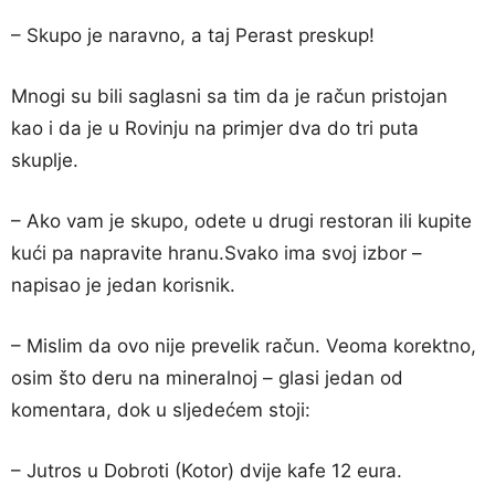
– Skupo je naravno, a taj Perast preskup!
Mnogi su bili saglasni sa tim da je račun pristojan
kao i da je u Rovinju na primjer dva do tri puta
skuplje.
– Ako vam je skupo, odete u drugi restoran ili kupite
kući pa napravite hranu.Svako ima svoj izbor –
napisao je jedan korisnik.
– Mislim da ovo nije prevelik račun. Veoma korektno,
osim što deru na mineralnoj – glasi jedan od
komentara, dok u sljedećem stoji:
– Jutros u Dobroti (Kotor) dvije kafe 12 eura.