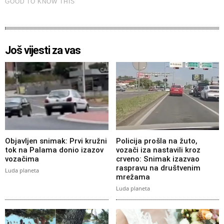
Još vijesti za vas
Objavljen snimak: Prvi kružni
Policija prošla na žuto,
tok na Palama donio izazov
vozači iza nastavili kroz
vozačima
crveno: Snimak izazvao
raspravu na društvenim
Luda planeta
mrežama
Luda planeta