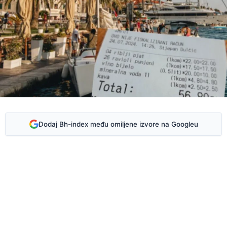
Dodaj Bh-index među omiljene izvore na Googleu