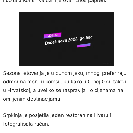
i upitala korisnike da li je ovaj iznos papren.
Sezona letovanja je u punom jeku, mnogi preferiraju
odmor na moru u komšiluku kako u Crnoj Gori tako i
u Hrvatskoj, a uveliko se raspravlja i o cijenama na
omiljenim destinacijama.
Srpkinja je posjetila jedan restoran na Hvaru i
fotografisala račun.