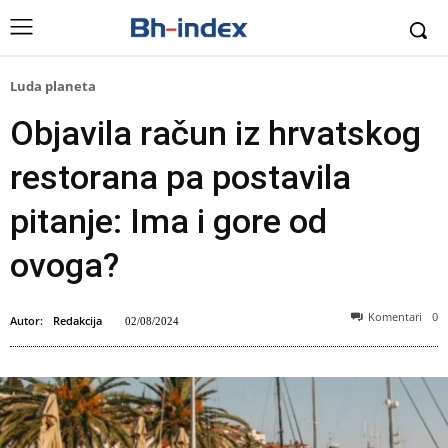
Luda planeta
Objavila račun iz hrvatskog
restorana pa postavila
pitanje: Ima i gore od
ovoga?
Komentari
0
Autor:
Redakcija
02/08/2024