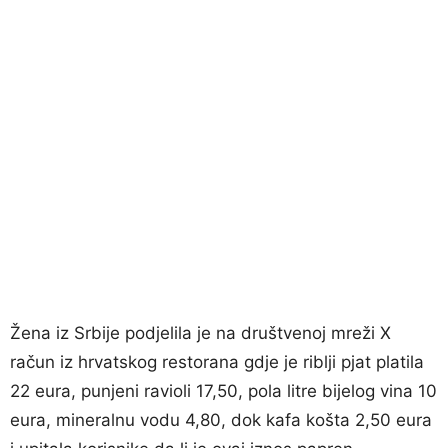
Žena iz Srbije podjelila je na društvenoj mreži X
račun iz hrvatskog restorana gdje je riblji pjat platila
22 eura, punjeni ravioli 17,50, pola litre bijelog vina 10
eura, mineralnu vodu 4,80, dok kafa košta 2,50 eura