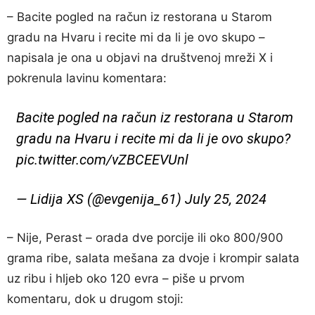
– Bacite pogled na račun iz restorana u Starom
gradu na Hvaru i recite mi da li je ovo skupo –
napisala je ona u objavi na društvenoj mreži X i
pokrenula lavinu komentara:
Bacite pogled na račun iz restorana u Starom
gradu na Hvaru i recite mi da li je ovo skupo?
pic.twitter.com/vZBCEEVUnl
— Lidija XS (@evgenija_61)
July 25, 2024
– Nije, Perast – orada dve porcije ili oko 800/900
grama ribe, salata mešana za dvoje i krompir salata
uz ribu i hljeb oko 120 evra – piše u prvom
komentaru, dok u drugom stoji: