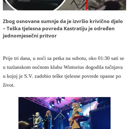
Zbog osnovane sumnje da je izvršio krivično djelo
– Teška tjelesna povreda Kastratiju je određen
jednomjesečni pritvor
Prije tri dana, u noći sa petka na subotu, oko 01:30 sati se
u tuzlanskom noćnom klubu Wintorius dogodila tučnjava
u kojoj je S.V. zadobio teške tjelesne povrede opasne po
život.