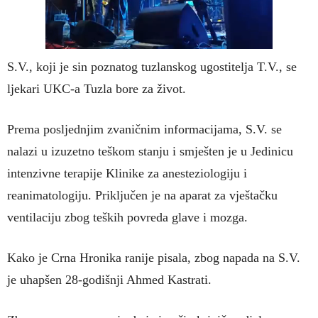
S.V., koji je sin poznatog tuzlanskog ugostitelja T.V., se
ljekari UKC-a Tuzla bore za život.
Prema posljednjim zvaničnim informacijama, S.V. se
nalazi u izuzetno teškom stanju i smješten je u Jedinicu
intenzivne terapije Klinike za anesteziologiju i
reanimatologiju. Priključen je na aparat za vještačku
ventilaciju zbog teških povreda glave i mozga.
Kako je Crna Hronika ranije pisala, zbog napada na S.V.
je uhapšen 28-godišnji Ahmed Kastrati.