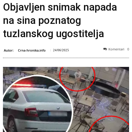
Objavljen snimak napada
na sina poznatog
tuzlanskog ugostitelja
Komentari
0
Autor:
Crna-hronika.info
24/06/2025