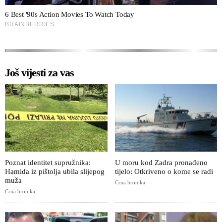
Još vijesti za vas
Poznat identitet supružnika:
U moru kod Zadra pronađeno
Hamida iz pištolja ubila slijepog
tijelo: Otkriveno o kome se radi
muža
Crna hronika
Crna hronika