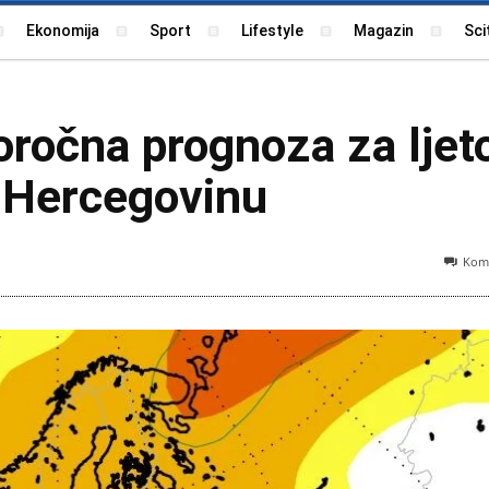
Ekonomija
Sport
Lifestyle
Magazin
Sci
oročna prognoza za ljet
i Hercegovinu
Kome