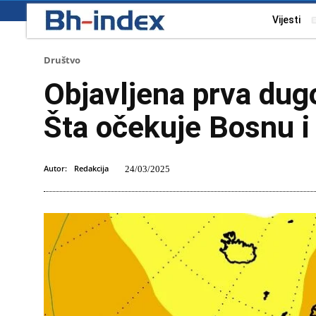
Vijesti
Društvo
Objavljena prva dug
Šta očekuje Bosnu 
Autor:
Redakcija
24/03/2025