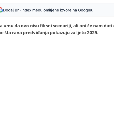
Dodaj Bh-index među omiljene izvore na Googleu
umu da ovo nisu fiksni scenariji, ali oni će nam dati
e šta rana predviđanja pokazuju za ljeto 2025.