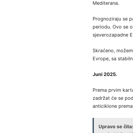
Mediterana.
Prognoziraju se p
periodu. Ovo se o
sjeverozapadne Ev
Skraćeno, možemo v
Evrope, sa stabil
Juni 2025.
Prema prvim kart
zadržat će se pod
anticiklone prema 
Upravo se čita