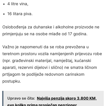
4 litre vina,
16 litara piva.
Oslobođenja za duhanske i alkoholne proizvode ne
primjenjuju se na osobe mlađe od 17 godina.
Važno je napomenuti da se roba prevožena u
teretnom prostoru vozila namijenjenih prijevozu robe
(npr. građevinski materijal, namještaj, kućanski
aparati, rezervni dijelovi i slično) ne smatra ličnom
prtljagom te podliježe redovnom carinskom
postupku.
Upravo se čita:
Najviša penzija skoro 3.800 KM,
evo koliko prima prosječan penzioner