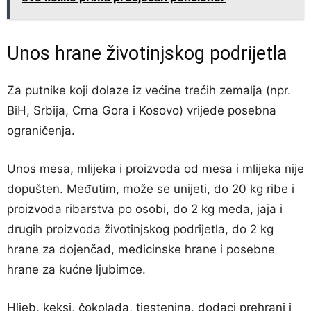
Unos hrane životinjskog podrijetla
Za putnike koji dolaze iz većine trećih zemalja (npr.
BiH, Srbija, Crna Gora i Kosovo) vrijede posebna
ograničenja.
Unos mesa, mlijeka i proizvoda od mesa i mlijeka nije
dopušten. Međutim, može se unijeti, do 20 kg ribe i
proizvoda ribarstva po osobi, do 2 kg meda, jaja i
drugih proizvoda životinjskog podrijetla, do 2 kg
hrane za dojenčad, medicinske hrane i posebne
hrane za kućne ljubimce.
Hljeb, keksi, čokolada, tjestenina, dodaci prehrani i