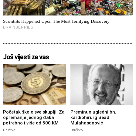
Još vijesti za vas
Početak škole sve skuplji: Za
Preminuo ugledni bh.
opremanje jednog đaka
kardiohirurg Sead
potrebno i više od 500 KM
Mulahasanović
Društvo
Društvo