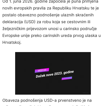
Od 1. juna 2026. godine započela je puna primjena
novih evropskih pravila za Republiku Hrvatsku te je
postalo obavezno podnošenje ulaznih skraćenih
deklaracija (USD) za robu koja se cestovnim ili
željezničkim prijevozom unosi u carinsko područje
Evropske unije preko carinskih ureda prvog ulaska u
Hrvatskoj.
Obaveza podnošenja USD-a prvenstveno je na