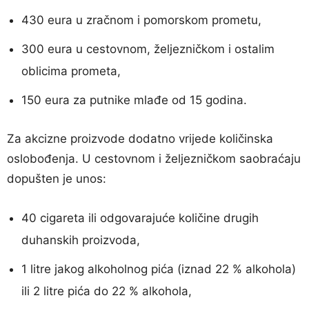
430 eura u zračnom i pomorskom prometu,
300 eura u cestovnom, željezničkom i ostalim
oblicima prometa,
150 eura za putnike mlađe od 15 godina.
Za akcizne proizvode dodatno vrijede količinska
oslobođenja. U cestovnom i željezničkom saobraćaju
dopušten je unos:
40 cigareta ili odgovarajuće količine drugih
duhanskih proizvoda,
1 litre jakog alkoholnog pića (iznad 22 % alkohola)
ili 2 litre pića do 22 % alkohola,