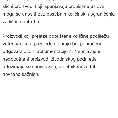
slični proizvodi koji ispunjavaju propisane uslove
mogu se unositi bez posebnih količinskih ograničenja
za ličnu upotrebu.
Proizvodi koji prelaze dopuštene količine podliježu
veterinarskom pregledu i moraju biti popraćeni
odgovarajućom dokumentacijom. Neprijavljeni ili
nedopušteni proizvodi životinjskog podrijetla
oduzimaju se i uništavaju, a putnik može biti
novčano kažnjen.