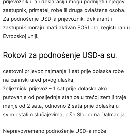
prijevozniku, ali deklaraciju mogu podnijeti i njegov
zastupnik, primatelj robe ili druga ovlaštena osoba.
Za podnošenje USD-a prijevoznik, deklarant i
zastupnik moraju imati aktivan EORI broj registriran u
Evropskoj uniji.
Rokovi za podnošenje USD-a su:
cestovni prijevoz najmanje 1 sat prije dolaska robe
na carinski ured prvog ulaska,
željeznički prijevoz – 1 sat prije dolaska ako
putovanje od posljednje stanice u trećoj zemlji traje
manje od 2 sata, odnosno 2 sata prije dolaska u
svim ostalim slučajevima, piše Slobodna Dalmacija.
Nepravovremeno podnošenje USD-a može