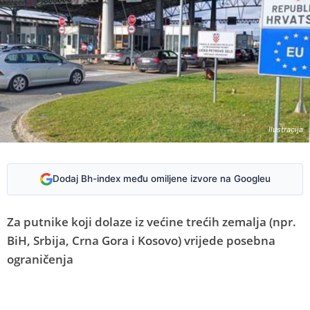
Ilustracija
Dodaj Bh-index među omiljene izvore na Googleu
Za putnike koji dolaze iz većine trećih zemalja (npr.
BiH, Srbija, Crna Gora i Kosovo) vrijede posebna
ograničenja