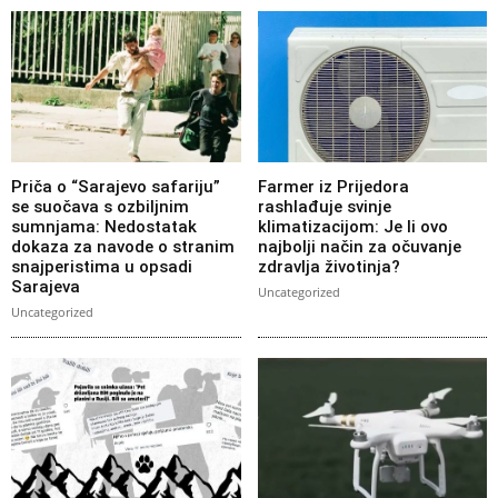
Priča o “Sarajevo safariju”
Farmer iz Prijedora
se suočava s ozbiljnim
rashlađuje svinje
sumnjama: Nedostatak
klimatizacijom: Je li ovo
dokaza za navode o stranim
najbolji način za očuvanje
snajperistima u opsadi
zdravlja životinja?
Sarajeva
Uncategorized
Uncategorized