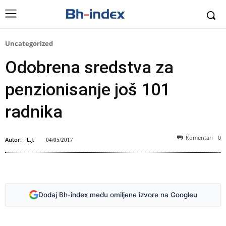
Uncategorized
Odobrena sredstva za
penzionisanje još 101
radnika
Komentari
0
Autor:
L.J.
04/05/2017
Dodaj Bh-index među omiljene izvore na Googleu