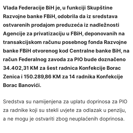
Vlada Federacije BiH je, u funkciji Skupštine
Razvojne banke FBiH, odobrila da iz sredstava
ostvarenih prodajom preduzeća iz nadležnosti
Agencije za privatizaciju u FBiH, deponovanih na
transakcijskom računu posebnog fonda Razvojne
banke FBiH otvorenog kod Centralne banke BiH, na
račun Federalnog zavoda za PIO bude doznačeno
34.402,31 KM za šest radnica Konfekcije Borac
Zenica i 150.289,86 KM za 14 radnika Konfekcije
Borac Banovići.
Sredstva su namijenjena za uplatu doprinosa za PIO
za radnike koji su stekli uvjete za odlazak u penziju,
a ne mogu je ostvariti zbog neuplaćenih doprinosa.