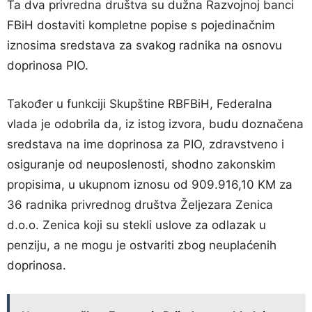
Ta dva privredna društva su dužna Razvojnoj banci
FBiH dostaviti kompletne popise s pojedinačnim
iznosima sredstava za svakog radnika na osnovu
doprinosa PIO.
Također u funkciji Skupštine RBFBiH, Federalna
vlada je odobrila da, iz istog izvora, budu doznačena
sredstava na ime doprinosa za PIO, zdravstveno i
osiguranje od neuposlenosti, shodno zakonskim
propisima, u ukupnom iznosu od 909.916,10 KM za
36 radnika privrednog društva Željezara Zenica
d.o.o. Zenica koji su stekli uslove za odlazak u
penziju, a ne mogu je ostvariti zbog neuplaćenih
doprinosa.