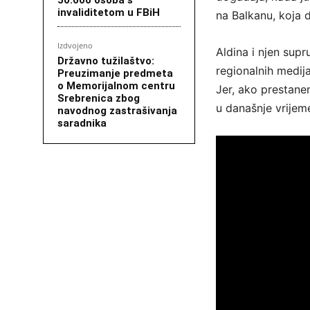
invaliditetom u FBiH
na Balkanu, koja d
Izdvojeno
Aldina i njen supr
Državno tužilaštvo:
regionalnih medija
Preuzimanje predmeta
o Memorijalnom centru
Jer, ako prestane
Srebrenica zbog
u današnje vrijem
navodnog zastrašivanja
saradnika