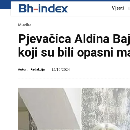
Vijesti
Muzika
Pjevačica Aldina Ba
koji su bili opasni m
Autor:
Redakcija
15/10/2024