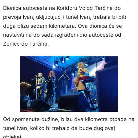
Dionica autoceste na Koridoru Vc od Tarčina do
prevoja Ivan, uključujući i tunel Ivan, trebala bi biti
duga blizu sedam kilometara. Ova dionica će se
nastaviti na do sada izgrađeni dio autoceste od
Zenice do Tarčina.
Od spomenute dužine, blizu dva kilometra otpada na
tunel Ivan, koliko bi trebalo da bude dug ovaj
objekat.