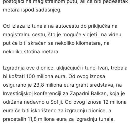
postojeći na magistralnom putu, ali će biti pedesetak
metara ispod sadašnjeg.
Od izlaza iz tunela na autocestu do priključka na
magistralnu cestu, što je moguće vidjeti i na videu,
put će biti skraćen sa nekoliko kilometara, na
nekoliko stotina metara.
Izgradnja ove dionice, uključujući i tunel Ivan, trebala
bi koštati 100 miliona eura. Od ovog iznosa
osigurano je 23,8 miliona eura grant sredstava, na
Investicijskoj konferenciji za Zapadni Balkan, koja je
održana nedavno u Sofiji. Od ovog iznosa 12 miliona
eura će biti iskorišteno za izgradnju dionice, a
preostalih 11,8 miliona eura za izgradnju tunela.