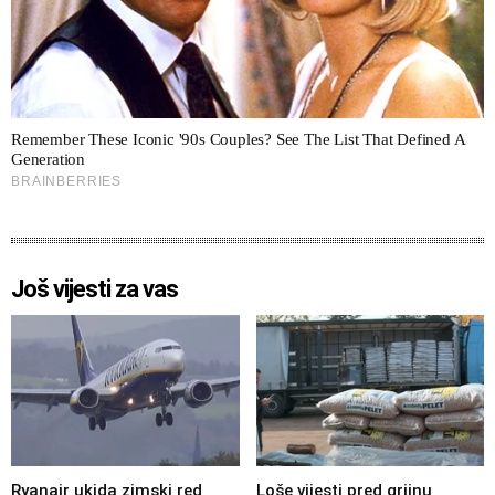
Još vijesti za vas
Ryanair ukida zimski red
Loše vijesti pred grijnu