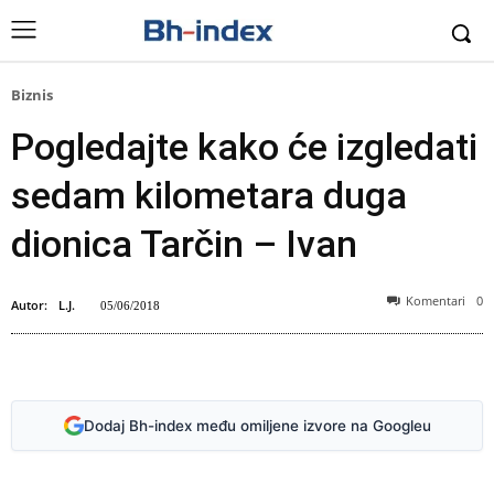
Biznis
Pogledajte kako će izgledati
sedam kilometara duga
dionica Tarčin – Ivan
Komentari
0
Autor:
L.J.
05/06/2018
Dodaj Bh-index među omiljene izvore na Googleu