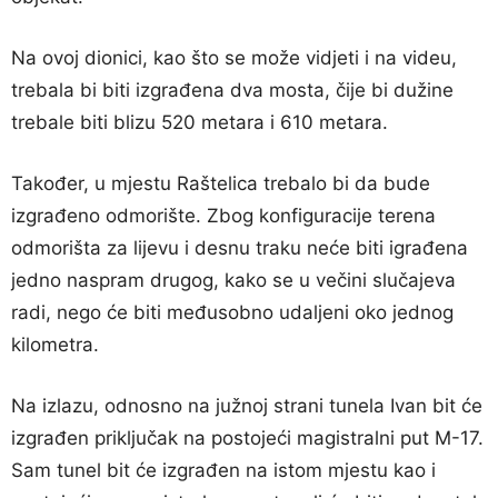
Na ovoj dionici, kao što se može vidjeti i na videu,
trebala bi biti izgrađena dva mosta, čije bi dužine
trebale biti blizu 520 metara i 610 metara.
Također, u mjestu Raštelica trebalo bi da bude
izgrađeno odmorište. Zbog konfiguracije terena
odmorišta za lijevu i desnu traku neće biti igrađena
jedno naspram drugog, kako se u večini slučajeva
radi, nego će biti međusobno udaljeni oko jednog
kilometra.
Na izlazu, odnosno na južnoj strani tunela Ivan bit će
izgrađen priključak na postojeći magistralni put M-17.
Sam tunel bit će izgrađen na istom mjestu kao i