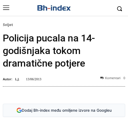
Svijet
Policija pucala na 14-
godišnjaka tokom
dramatične potjere
Komentari
0
Autor:
L.J.
13/06/2013
Dodaj Bh-index među omiljene izvore na Googleu