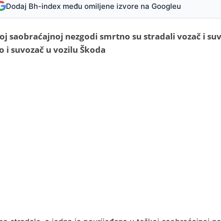
Dodaj Bh-index među omiljene izvore na Googleu
j saobraćajnoj nezgodi smrtno su stradali vozač i su
ao i suvozač u vozilu Škoda