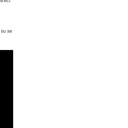
sreći
 su se