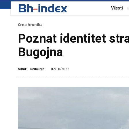
Vijesti
Crna hronika
Poznat identitet str
Bugojna
Autor:
Redakcija
02/10/2025