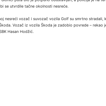
 bi se utvrdile tačne okolnosti nesreće.
oj nesreći vozač i suvozač vozila Golf su smrtno stradali, k
Škoda. Vozač iz vozila Škoda je zadobio povrede – rekao j
SBK Hasan Hodžić.