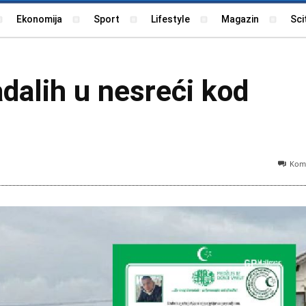
Ekonomija
Sport
Lifestyle
Magazin
Sci
adalih u nesreći kod
Kome