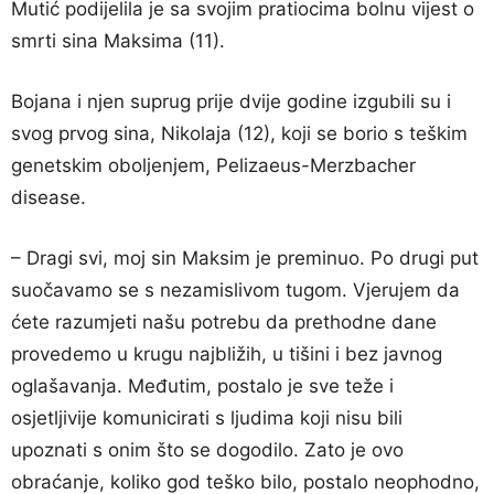
Mutić podijelila je sa svojim pratiocima bolnu vijest o
smrti sina Maksima (11).
Bojana i njen suprug prije dvije godine izgubili su i
svog prvog sina, Nikolaja (12), koji se borio s teškim
genetskim oboljenjem, Pelizaeus-Merzbacher
disease.
– Dragi svi, moj sin Maksim je preminuo. Po drugi put
suočavamo se s nezamislivom tugom. Vjerujem da
ćete razumjeti našu potrebu da prethodne dane
provedemo u krugu najbližih, u tišini i bez javnog
oglašavanja. Međutim, postalo je sve teže i
osjetljivije komunicirati s ljudima koji nisu bili
upoznati s onim što se dogodilo. Zato je ovo
obraćanje, koliko god teško bilo, postalo neophodno,