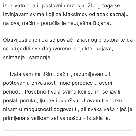
iz privatnih, ali i poslovnih razloga. Zbog toga se
izvinjavam svima koji za Maksimov odlazak saznaju
na ovaj način – poručila je neutješna Bojana.
Obavijestila je i da se povlači iz javnog prostora te da
će odgoditi sve dogovorene projekte, objave,
snimanja i saradnje.
– Hvala vam na tišini, pažnji, razumijevanju i
poštovanju privatnosti moje porodice u ovom
periodu. Posebno hvala svima koji su mi se javili,
poslali poruku, ljubav i podršku. U ovom trenutku
nisam u mogućnosti odgovoriti, ali svaka vaša riječ je
primljena s velikom zahvalnošću – istakla je.