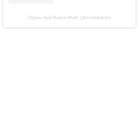
Objavu dijeli Bojana Mutić (@modaitakoto)