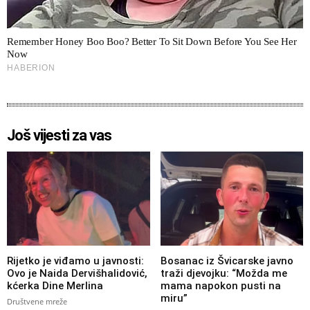
Još vijesti za vas
Rijetko je viđamo u javnosti:
Bosanac iz Švicarske javno
Ovo je Naida Dervišhalidović,
traži djevojku: “Možda me
kćerka Dine Merlina
mama napokon pusti na
miru”
Društvene mreže