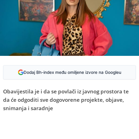
Dodaj Bh-index među omiljene izvore na Googleu
Obavijestila je i da se povlači iz javnog prostora te
da će odgoditi sve dogovorene projekte, objave,
snimanja i saradnje