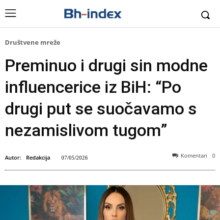
Društvene mreže
Preminuo i drugi sin modne
influencerice iz BiH: “Po
drugi put se suočavamo s
nezamislivom tugom”
Komentari
0
Autor:
Redakcija
07/05/2026