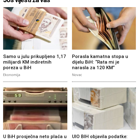
Samo u julu prikupljeno 1,17
Porasla kamatna stopa u
milijardi KM indiretnih
dijelu BiH: “Rata mi je
poreza u BiH
narasla za 120 KM”
Ekonomija
Novac
U BiH prosječna neto plaća u
UIO BIH objavila podatke: