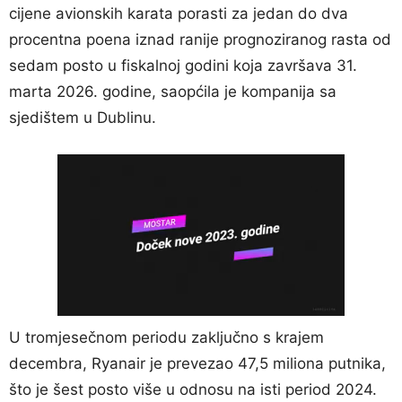
cijene avionskih karata porasti za jedan do dva
procentna poena iznad ranije prognoziranog rasta od
sedam posto u fiskalnoj godini koja završava 31.
marta 2026. godine, saopćila je kompanija sa
sjedištem u Dublinu.
U tromjesečnom periodu zaključno s krajem
decembra, Ryanair je prevezao 47,5 miliona putnika,
što je šest posto više u odnosu na isti period 2024.