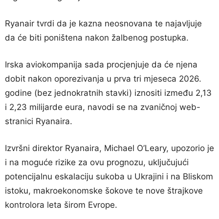
Ryanair tvrdi da je kazna neosnovana te najavljuje
da će biti poništena nakon žalbenog postupka.
Irska aviokompanija sada procjenjuje da će njena
dobit nakon oporezivanja u prva tri mjeseca 2026.
godine (bez jednokratnih stavki) iznositi između 2,13
i 2,23 milijarde eura, navodi se na zvaničnoj web-
stranici Ryanaira.
Izvršni direktor Ryanaira, Michael O’Leary, upozorio je
i na moguće rizike za ovu prognozu, uključujući
potencijalnu eskalaciju sukoba u Ukrajini i na Bliskom
istoku, makroekonomske šokove te nove štrajkove
kontrolora leta širom Evrope.