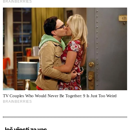
Još vijesti za vas