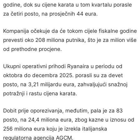
godine, dok su cijene karata u tom kvartalu porasle
za četiri posto, na prosječnih 44 eura.
Kompanija očekuje da će tokom cijele fiskalne godine
prevesti oko 208 miliona putnika, što je za milion više
od prethodne procjene.
Ukupni operativni prihodi Ryanaira u periodu od
oktobra do decembra 2025. porasli su za devet
posto, na 3,21 milijardu eura, zahvaljujući snažnoj
potražnji i rastu cijena karata.
Dobit prije oporezivanja, međutim, pala je za 83
posto, na 24,4 miliona eura, zbog kazne u iznosu od
256 miliona eura koju je izrekla italijanska
regulatorna agencija AGCM.