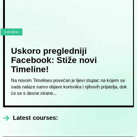
Izdvojeno
Uskoro pregledniji
Facebook: Stiže novi
Timeline!
Na novom Timelineu povećan je lijevi stupac na kojem se
sada nalaze samo objave korisnika i njihovih prijatelja, dok
će se s desne strane...
Latest courses: