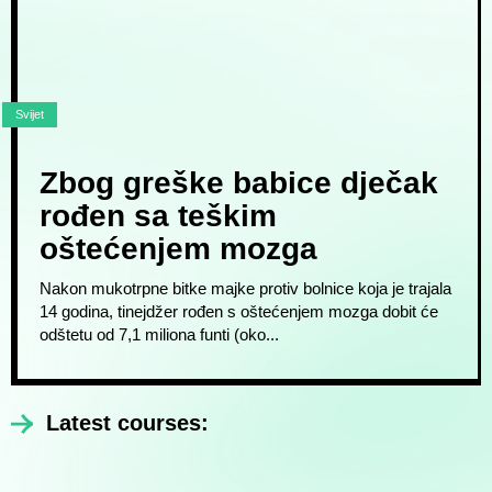
Svijet
Zbog greške babice dječak
rođen sa teškim
oštećenjem mozga
Nakon mukotrpne bitke majke protiv bolnice koja je trajala
14 godina, tinejdžer rođen s oštećenjem mozga dobit će
odštetu od 7,1 miliona funti (oko...
Latest courses: