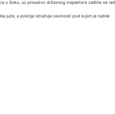
ca u Sisku, uz prisustvo državnog inspektora zaštite na rad
a juče, a policija istražuje okolnosti pod kojim je radnik