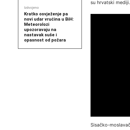
su hrvatski mediji.
Izdvojeno
Kratko osvježenje pa
novi udar vrućina u BiH:
Meteorolozi
upozoravaju na
nastavak suše i
opasnost od požara
Sisačko-moslavačk