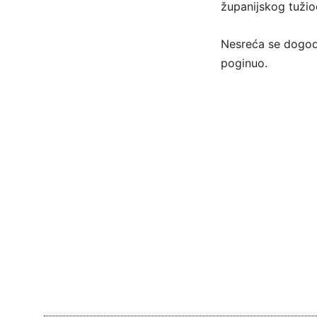
županijskog tužio
Nesreća se dogodil
poginuo.