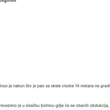
 poginuo
inuo je nakon što je pao sa skele visoke 14 metara na gradil
evezeno je u sisačku bolnicu gdje će se obaviti obdukcija, j