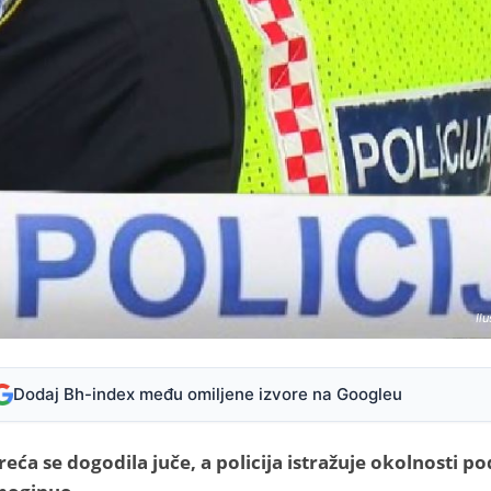
Ilu
Dodaj Bh-index među omiljene izvore na Googleu
ća se dogodila juče, a policija istražuje okolnosti po