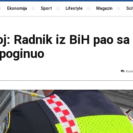
Ekonomija
Sport
Lifestyle
Magazin
Sci
j: Radnik iz BiH pao sa
i poginuo
Kome