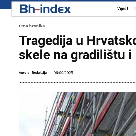
Vijesti
Crna hronika
Tragedija u Hrvatsko
skele na gradilištu 
Autor:
Redakcija
06/09/2025