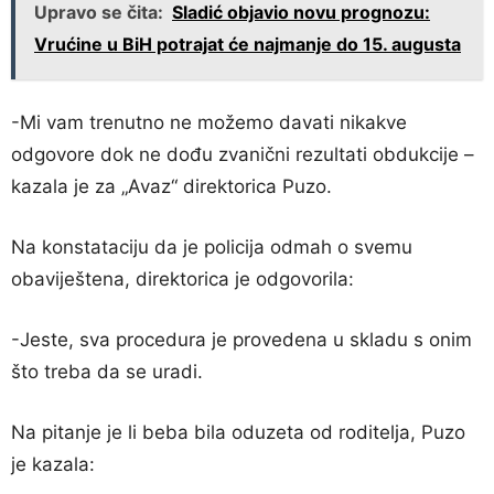
Upravo se čita:
Sladić objavio novu prognozu:
Vrućine u BiH potrajat će najmanje do 15. augusta
-Mi vam trenutno ne možemo davati nikakve
odgovore dok ne dođu zvanični rezultati obdukcije –
kazala je za „Avaz“ direktorica Puzo.
Na konstataciju da je policija odmah o svemu
obaviještena, direktorica je odgovorila:
-Jeste, sva procedura je provedena u skladu s onim
što treba da se uradi.
Na pitanje je li beba bila oduzeta od roditelja, Puzo
je kazala: