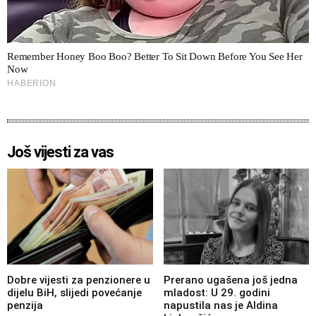
Još vijesti za vas
Dobre vijesti za penzionere u
Prerano ugašena još jedna
dijelu BiH, slijedi povećanje
mladost: U 29. godini
penzija
napustila nas je Aldina