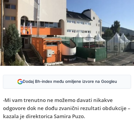
Dodaj Bh-index među omiljene izvore na Googleu
-Mi vam trenutno ne možemo davati nikakve
odgovore dok ne dođu zvanični rezultati obdukcije –
kazala je direktorica Samira Puzo.