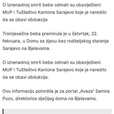
O iznenadnoj smrti bebe odmah su obaviješteni
MUP i Tužilaštvo Kantona Sarajevo koje je naredilo
da se obavi obdukcija
Tromjesečna beba preminula je u četvrtak, 22.
februara, u Domu za djecu bez roditeljskog staranja
Sarajevo na Bjelavama.
O iznenadnoj smrti bebe odmah su obaviješteni
MUP i Tužilaštvo Kantona Sarajevo koje je naredilo
da se obavi obdukcija.
Ovu informaciju potvrdila je za portal „Avaza“ Samira
Puzo, direktorica dječijeg doma na Bjelavama.