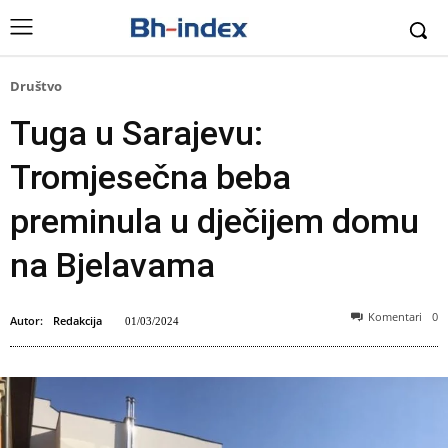
Društvo
Tuga u Sarajevu:
Tromjesečna beba
preminula u dječijem domu
na Bjelavama
Komentari
0
Autor:
Redakcija
01/03/2024