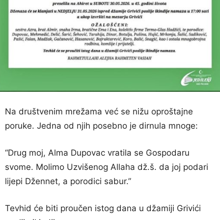
Na društvenim mrežama već se nižu oproštajne
poruke. Jedna od njih posebno je dirnula mnoge:
“Drug moj, Alma Dupovac vratila se Gospodaru
svome. Molimo Uzvišenog Allaha dž.š. da joj podari
lijepi Džennet, a porodici sabur.”
Tevhid će biti proučen istog dana u džamiji Grivići