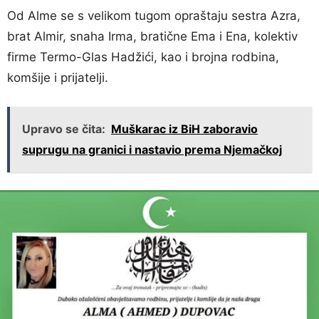
Od Alme se s velikom tugom opraštaju sestra Azra,
brat Almir, snaha Irma, bratične Ema i Ena, kolektiv
firme Termo-Glas Hadžići, kao i brojna rodbina,
komšije i prijatelji.
Upravo se čita:
Muškarac iz BiH zaboravio
suprugu na granici i nastavio prema Njemačkoj