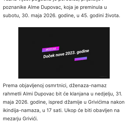
poznanike Alme Dupovac, koja je preminula u
subotu, 30. maja 2026. godine, u 45. godini života.
Prema objavljenoj osmrtnici, dženaza-namaz
rahmetli Almi Dupovac bit će klanjana u nedjelju, 31.
maja 2026. godine, ispred džamije u Grivićima nakon
ikindija-namaza, u 17 sati. Ukop će biti obavljen na
mezarju Grivići.