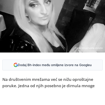
Foto: Društvene mreže
Dodaj Bh-index među omiljene izvore na Googleu
Na društvenim mrežama već se nižu oproštajne
poruke. Jedna od njih posebno je dirnula mnoge