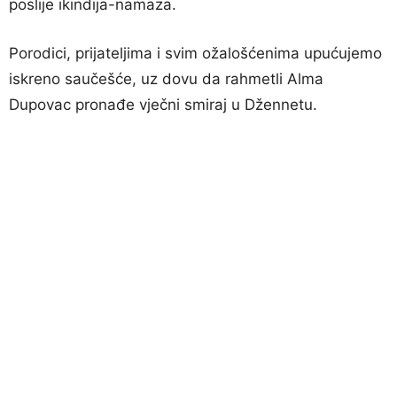
poslije ikindija-namaza.
Porodici, prijateljima i svim ožalošćenima upućujemo
iskreno saučešće, uz dovu da rahmetli Alma
Dupovac pronađe vječni smiraj u Džennetu.