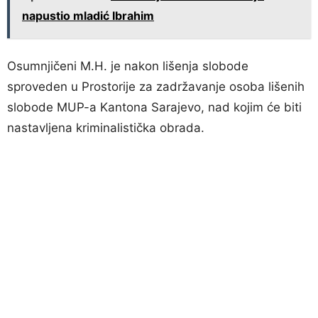
napustio mladić Ibrahim
Osumnjičeni M.H. je nakon lišenja slobode
sproveden u Prostorije za zadržavanje osoba lišenih
slobode MUP-a Kantona Sarajevo, nad kojim će biti
nastavljena kriminalistička obrada.