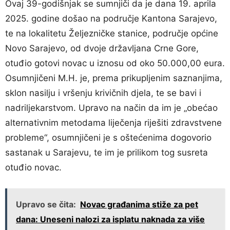
Ovaj 39-godišnjak se sumnjiči da je dana 19. aprila
2025. godine došao na područje Kantona Sarajevo,
te na lokalitetu Željezničke stanice, područje općine
Novo Sarajevo, od dvoje državljana Crne Gore,
otuđio gotovi novac u iznosu od oko 50.000,00 eura.
Osumnjičeni M.H. je, prema prikupljenim saznanjima,
sklon nasilju i vršenju krivičnih djela, te se bavi i
nadriljekarstvom. Upravo na način da im je „obećao
alternativnim metodama liječenja riješiti zdravstvene
probleme“, osumnjičeni je s oštećenima dogovorio
sastanak u Sarajevu, te im je prilikom tog susreta
otuđio novac.
Upravo se čita:
Novac građanima stiže za pet
dana: Uneseni nalozi za isplatu naknada za više