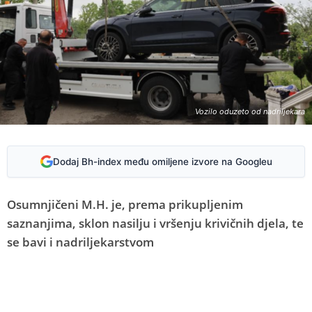
Vozilo oduzeto od nadriljekara
Dodaj Bh-index među omiljene izvore na Googleu
Osumnjičeni M.H. je, prema prikupljenim
saznanjima, sklon nasilju i vršenju krivičnih djela, te
se bavi i nadriljekarstvom