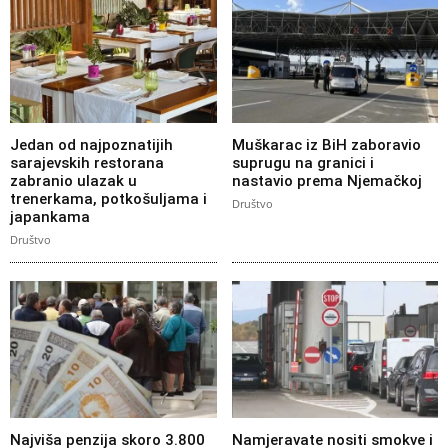
Jedan od najpoznatijih
Muškarac iz BiH zaboravio
sarajevskih restorana
suprugu na granici i
zabranio ulazak u
nastavio prema Njemačkoj
trenerkama, potkošuljama i
Društvo
japankama
Društvo
Najviša penzija skoro 3.800
Namjeravate nositi smokve i