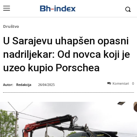
Društvo
U Sarajevu uhapšen opasni
nadriljekar: Od novca koji je
uzeo kupio Porschea
Komentari
0
Autor:
Redakcija
26/04/2025