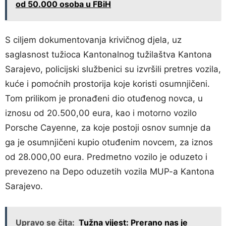
od 50.000 osoba u FBiH
S ciljem dokumentovanja krivičnog djela, uz
saglasnost tužioca Kantonalnog tužilaštva Kantona
Sarajevo, policijski službenici su izvršili pretres vozila,
kuće i pomoćnih prostorija koje koristi osumnjičeni.
Tom prilikom je pronađeni dio otuđenog novca, u
iznosu od 20.500,00 eura, kao i motorno vozilo
Porsche Cayenne, za koje postoji osnov sumnje da
ga je osumnjičeni kupio otuđenim novcem, za iznos
od 28.000,00 eura. Predmetno vozilo je oduzeto i
prevezeno na Depo oduzetih vozila MUP-a Kantona
Sarajevo.
Upravo se čita:
Tužna vijest: Prerano nas je