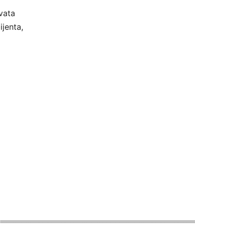
vata
ijenta,