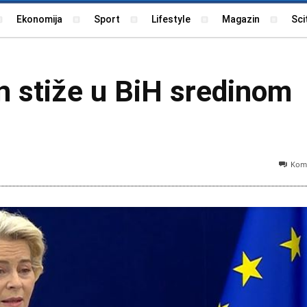
Ekonomija
Sport
Lifestyle
Magazin
Sci
n stiže u BiH sredinom
Kome