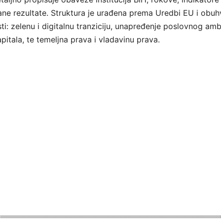
ane rezultate. Struktura je urađena prema Uredbi EU i obuh
sti: zelenu i digitalnu tranziciju, unapređenje poslovnog amb
pitala, te temeljna prava i vladavinu prava.