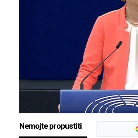
Nemojte propustiti