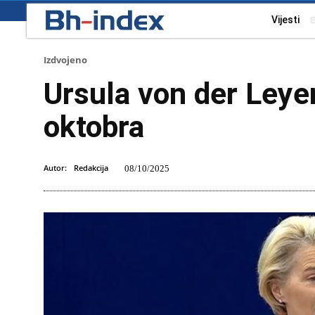
Vijesti
Izdvojeno
Ursula von der Leye
oktobra
Autor:
Redakcija
08/10/2025