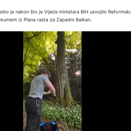
edio je nakon što je Vijeće ministara BiH usvojilo Reformsk
okument iz Plana rasta za Zapadni Balkan.