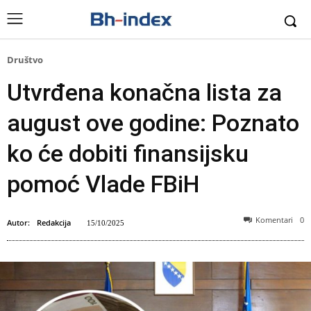
Društvo
Utvrđena konačna lista za
august ove godine: Poznato
ko će dobiti finansijsku
pomoć Vlade FBiH
Komentari
0
Autor:
Redakcija
15/10/2025