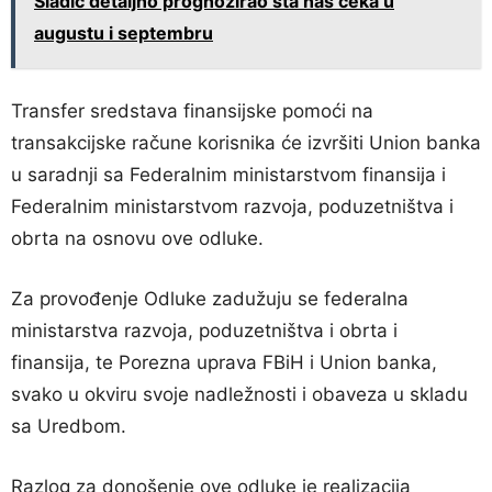
Sladić detaljno prognozirao šta nas čeka u
augustu i septembru
Transfer sredstava finansijske pomoći na
transakcijske račune korisnika će izvršiti Union banka
u saradnji sa Federalnim ministarstvom finansija i
Federalnim ministarstvom razvoja, poduzetništva i
obrta na osnovu ove odluke.
Za provođenje Odluke zadužuju se federalna
ministarstva razvoja, poduzetništva i obrta i
finansija, te Porezna uprava FBiH i Union banka,
svako u okviru svoje nadležnosti i obaveza u skladu
sa Uredbom.
Razlog za donošenje ove odluke je realizacija