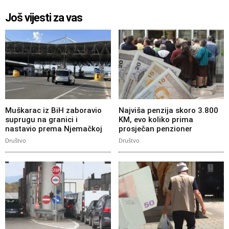
Još vijesti za vas
Muškarac iz BiH zaboravio
Najviša penzija skoro 3.800
suprugu na granici i
KM, evo koliko prima
nastavio prema Njemačkoj
prosječan penzioner
Društvo
Društvo