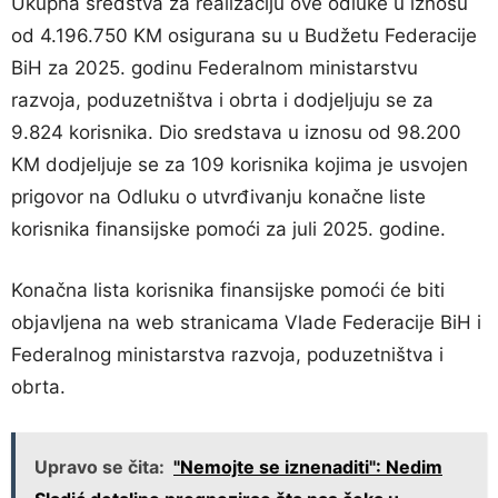
Ukupna sredstva za realizaciju ove odluke u iznosu
od 4.196.750 KM osigurana su u Budžetu Federacije
BiH za 2025. godinu Federalnom ministarstvu
razvoja, poduzetništva i obrta i dodjeljuju se za
9.824 korisnika. Dio sredstava u iznosu od 98.200
KM dodjeljuje se za 109 korisnika kojima je usvojen
prigovor na Odluku o utvrđivanju konačne liste
korisnika finansijske pomoći za juli 2025. godine.
Konačna lista korisnika finansijske pomoći će biti
objavljena na web stranicama Vlade Federacije BiH i
Federalnog ministarstva razvoja, poduzetništva i
obrta.
Upravo se čita:
"Nemojte se iznenaditi": Nedim