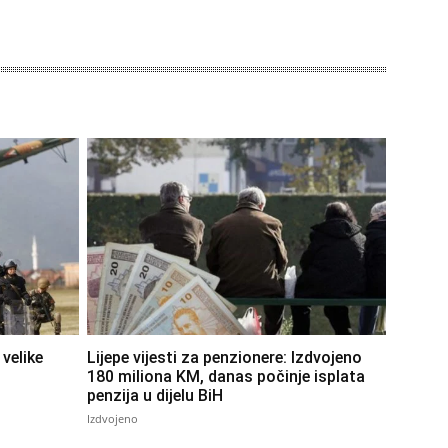
velike
Lijepe vijesti za penzionere: Izdvojeno
180 miliona KM, danas počinje isplata
penzija u dijelu BiH
Izdvojeno