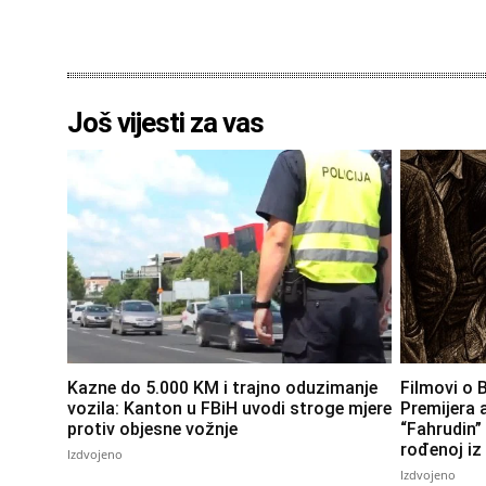
Još vijesti za vas
Kazne do 5.000 KM i trajno oduzimanje
Filmovi o B
vozila: Kanton u FBiH uvodi stroge mjere
Premijera
protiv objesne vožnje
“Fahrudin” 
rođenoj iz
Izdvojeno
Izdvojeno