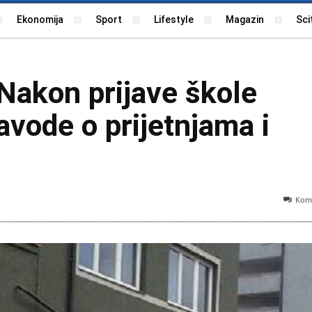
Ekonomija
Sport
Lifestyle
Magazin
Sci
Nakon prijave škole
navode o prijetnjama i
Kome