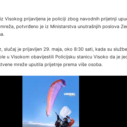
z Visokog prijavljena je policiji zbog navodnih prijetnji up
mreža, potvrđeno je iz Ministarstva unutrašnjih poslova Ze
a.
 slučaj je prijavljen 29. maja, oko 8:30 sati, kada su službe
le u Visokom obavijestili Policijsku stanicu Visoko da je je
vene mreže uputila prijetnje prema više osoba.