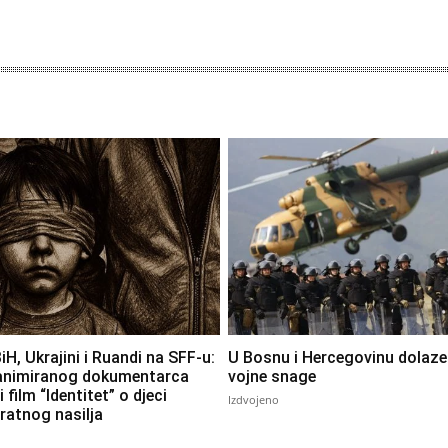
iH, Ukrajini i Ruandi na SFF-u:
U Bosnu i Hercegovinu dolaze 
 animiranog dokumentarca
vojne snage
i film “Identitet” o djeci
Izdvojeno
 ratnog nasilja