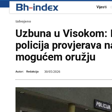
Vijesti
Izdvojeno
Uzbuna u Visokom: 
policija provjerava 
mogućem oružju
Autor:
Redakcija
30/05/2026