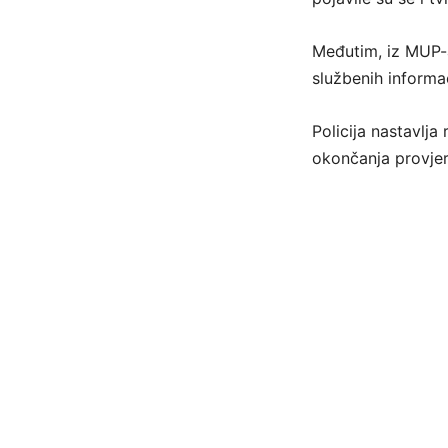
Međutim, iz MUP-a
službenih informac
Policija nastavlja
okončanja provjer