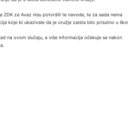
 ZDK za Avaz nisu potvrdili te navode, te za sada nema
ija koje bi ukazivale da je oružje zaista bilo prisutno u škol
 rad na ovom slučaju, a više informacija očekuje se nakon
a.