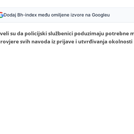
Dodaj Bh-index među omiljene izvore na Googleu
eli su da policijski službenici poduzimaju potrebne m
provjere svih navoda iz prijave i utvrđivanja okolnosti