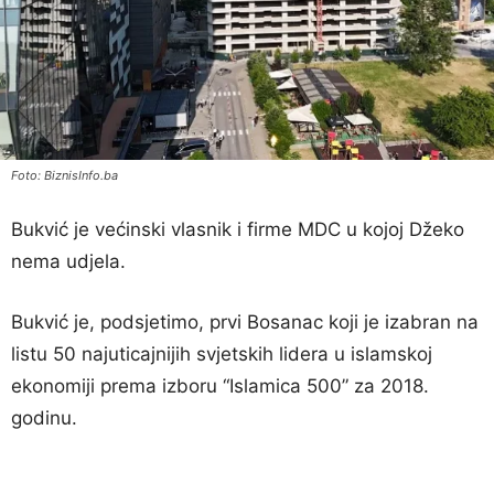
Foto: BiznisInfo.ba
Bukvić je većinski vlasnik i firme MDC u kojoj Džeko
nema udjela.
Bukvić je, podsjetimo, prvi Bosanac koji je izabran na
listu 50 najuticajnijih svjetskih lidera u islamskoj
ekonomiji prema izboru “Islamica 500” za 2018.
godinu.