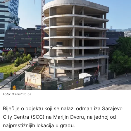
Foto: BiznisInfo.ba
Riječ je o objektu koji se nalazi odmah iza Sarajevo
City Centra (SCC) na Marijin Dvoru, na jednoj od
najprestižnijih lokacija u gradu.