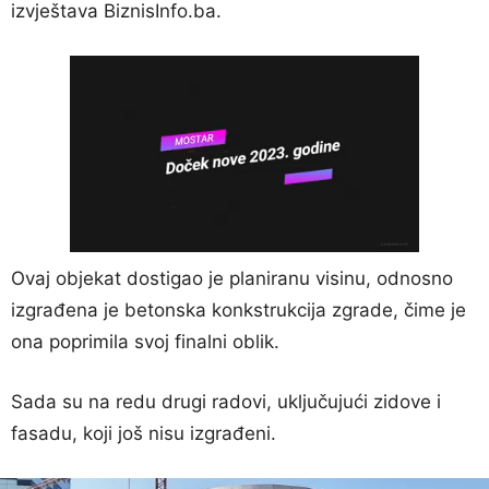
izvještava BiznisInfo.ba.
Ovaj objekat dostigao je planiranu visinu, odnosno
izgrađena je betonska konkstrukcija zgrade, čime je
ona poprimila svoj finalni oblik.
Sada su na redu drugi radovi, uključujući zidove i
fasadu, koji još nisu izgrađeni.