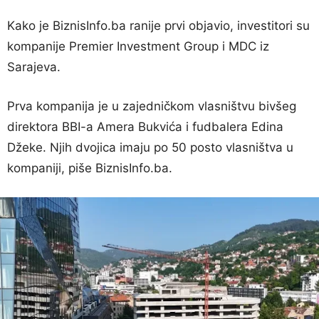
Kako je BiznisInfo.ba ranije prvi objavio, investitori su
kompanije Premier Investment Group i MDC iz
Sarajeva.
Prva kompanija je u zajedničkom vlasništvu bivšeg
direktora BBI-a Amera Bukvića i fudbalera Edina
Džeke. Njih dvojica imaju po 50 posto vlasništva u
kompaniji, piše BiznisInfo.ba.