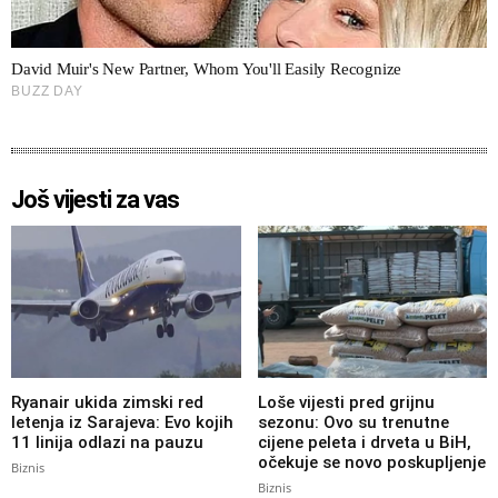
Još vijesti za vas
Ryanair ukida zimski red
Loše vijesti pred grijnu
letenja iz Sarajeva: Evo kojih
sezonu: Ovo su trenutne
11 linija odlazi na pauzu
cijene peleta i drveta u BiH,
očekuje se novo poskupljenje
Biznis
Biznis