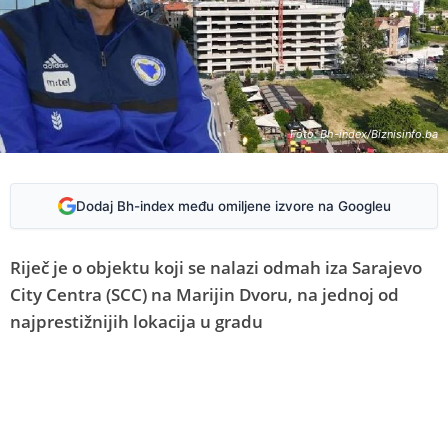
Foto: Bh-index/Biznisinfo.ba
Dodaj Bh-index među omiljene izvore na Googleu
Riječ je o objektu koji se nalazi odmah iza Sarajevo
City Centra (SCC) na Marijin Dvoru, na jednoj od
najprestižnijih lokacija u gradu