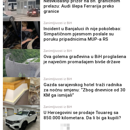
Nesvkidašnji prizor na bh. graničnom
prelazu: Audi šlepa Ferrarija preko
granice
Zanimljivosti iz BiH
Incident u Banjaluci ih nije pokolebao:
Simpatičnom pjesmom poslale su
poruku pripadnicima MUP-a RS
Zanimljivosti iz BiH
Ova golema građevina u BiH proglašena
je najvećim promašajem bivše države
Zanimljivosti iz BiH
Gazda sarajevskog hotel traži radnika
za noćnu smjenu: “Zbog dnevnice od 30
KM ga ismijali”
Zanimljivosti iz BiH
U Hercegovini se prodaje Touareg sa
850.000 kilometara. Da li bi ga kupili?