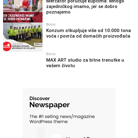
Mercator poručuje kupcima: Mnogo
zajedničkog imamo, jer se dobro
poznajemo
Biznis
Konzum otkupljuje više od 10.000 tona
voća i povrća od domaćih proizvođača
Biznis
MAX ART studio za bitne trenutke u
vašem životu