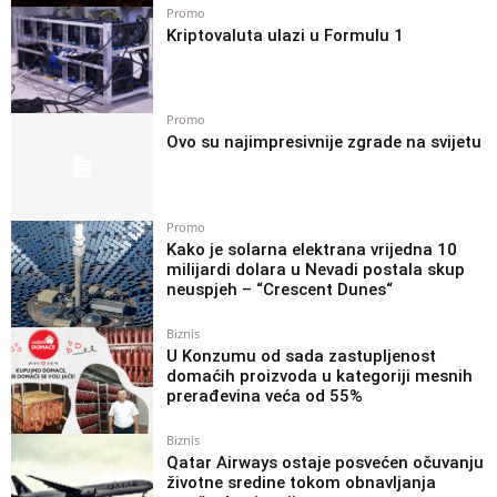
Promo
Kriptovaluta ulazi u Formulu 1
Promo
Ovo su najimpresivnije zgrade na svijetu
Promo
Kako je solarna elektrana vrijedna 10
milijardi dolara u Nevadi postala skup
neuspjeh – “Crescent Dunes“
Biznis
U Konzumu od sada zastupljenost
domaćih proizvoda u kategoriji mesnih
prerađevina veća od 55%
Biznis
Qatar Airways ostaje posvećen očuvanju
životne sredine tokom obnavljanja