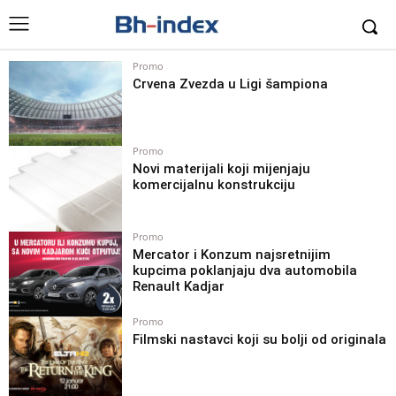
Promo
Crvena Zvezda u Ligi šampiona
Promo
Novi materijali koji mijenjaju
komercijalnu konstrukciju
Promo
Mercator i Konzum najsretnijim
kupcima poklanjaju dva automobila
Renault Kadjar
Promo
Filmski nastavci koji su bolji od originala