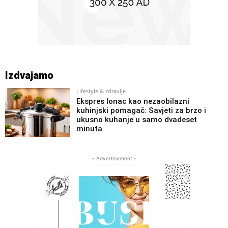
Izdvajamo
Lifestyle & zdravlje
Ekspres lonac kao nezaobilazni
kuhinjski pomagač: Savjeti za brzo i
ukusno kuhanje u samo dvadeset
minuta
- Advertisement -