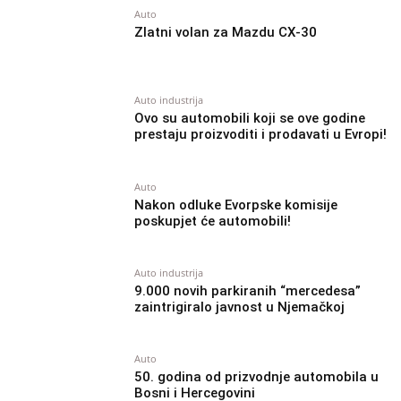
Auto
Zlatni volan za Mazdu CX-30
Auto industrija
Ovo su automobili koji se ove godine
prestaju proizvoditi i prodavati u Evropi!
Auto
Nakon odluke Evorpske komisije
poskupjet će automobili!
Auto industrija
9.000 novih parkiranih “mercedesa”
zaintrigiralo javnost u Njemačkoj
Auto
50. godina od prizvodnje automobila u
Bosni i Hercegovini