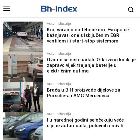
Auto industrija
Kraj varanju na tehničkom: Evropa će
kažnjavati one s isključenim EGR
ventilom ili start-stop sistemom
Auto industrija
Ovome se nisu nadali: Otkriveno koliki je
zapravo vijek trajanja baterije u
električnim autima
Auto industrija
Braća u BiH proizvode dijelove za
Porsche-a i AMG Mercedesa
Auto industrija
I u narednoj godini se očekuju veće
cijene automobila, polovnih i novih