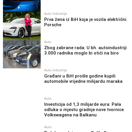
Auto industrija
Prva žena iz BiH koja je vozila električni
Porsche
Auto
Zbog zabrane rada: U bh. autoindustriji
3.000 radnika moglo bi otići na biro
Auto industrija
Građani u BiH prošle godine kupili
automobile vrijedne milijardu maraka
Auto
Investicija od 1,3 milijarde eura: Pala
odluka o mjestu gradnje nove tvornice
Volkswagena na Balkanu
Auto