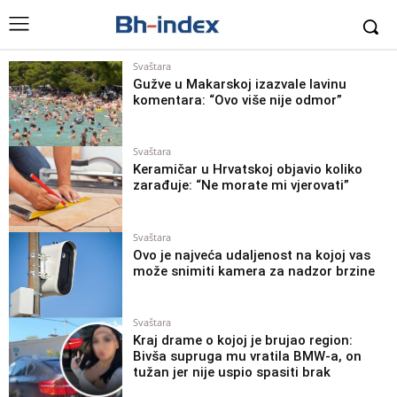
Svaštara
Gužve u Makarskoj izazvale lavinu
komentara: “Ovo više nije odmor”
Svaštara
Keramičar u Hrvatskoj objavio koliko
zarađuje: “Ne morate mi vjerovati”
Svaštara
Ovo je najveća udaljenost na kojoj vas
može snimiti kamera za nadzor brzine
Svaštara
Kraj drame o kojoj je brujao region:
Bivša supruga mu vratila BMW-a, on
tužan jer nije uspio spasiti brak