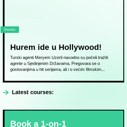
Showbiz
Hurem ide u Hollywood!
Turski agenti Meryem Uzerli navodno su počeli tražiti
agente u Sjedinjenim Državama. Pregovara se o
gostovanjima u hit serijama, ali i o većim filmskim...
Latest courses:
Book a 1-on-1