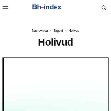
Naslovnica
Tagovi
Holivud
Holivud