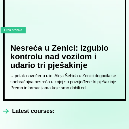
Crna hronika
Nesreća u Zenici: Izgubio
kontrolu nad vozilom i
udario tri pješakinje
U petak navečer u ulici Aleja Šehida u Zenici dogodila se
saobraćajna nesreća u kojoj su povrijeđene tri pješakinje.
Prema informacijama koje smo dobili od...
Latest courses: