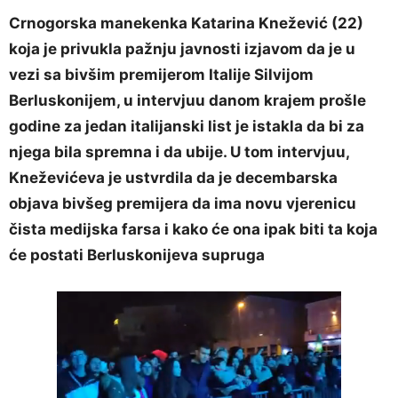
Crnogorska manekenka Katarina Knežević (22)
koja je privukla pažnju javnosti izjavom da je u
vezi sa bivšim premijerom Italije Silvijom
Berluskonijem, u intervjuu danom krajem prošle
godine za jedan italijanski list je istakla da bi za
njega bila spremna i da ubije. U tom intervjuu,
Kneževićeva je ustvrdila da je decembarska
objava bivšeg premijera da ima novu vjerenicu
čista medijska farsa i kako će ona ipak biti ta koja
će postati Berluskonijeva supruga