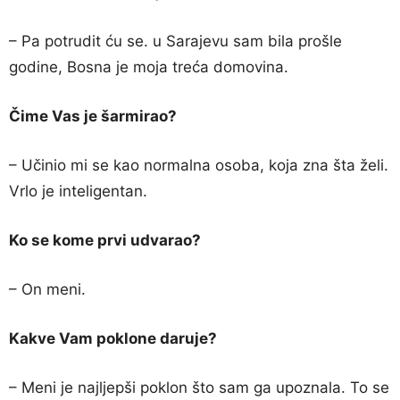
– Pa potrudit ću se. u Sarajevu sam bila prošle
godine, Bosna je moja treća domovina.
Čime Vas je šarmirao?
– Učinio mi se kao normalna osoba, koja zna šta želi.
Vrlo je inteligentan.
Ko se kome prvi udvarao?
– On meni.
Kakve Vam poklone daruje?
– Meni je najljepši poklon što sam ga upoznala. To se