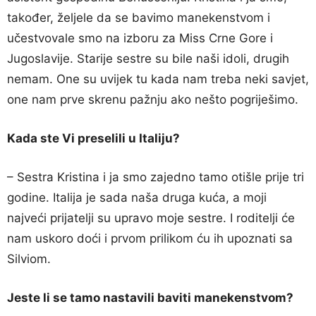
također, željele da se bavimo manekenstvom i
učestvovale smo na izboru za Miss Crne Gore i
Jugoslavije. Starije sestre su bile naši idoli, drugih
nemam. One su uvijek tu kada nam treba neki savjet,
one nam prve skrenu pažnju ako nešto pogriješimo.
Kada ste Vi preselili u Italiju?
– Sestra Kristina i ja smo zajedno tamo otišle prije tri
godine. Italija je sada naša druga kuća, a moji
najveći prijatelji su upravo moje sestre. I roditelji će
nam uskoro doći i prvom prilikom ću ih upoznati sa
Silviom.
Jeste li se tamo nastavili baviti manekenstvom?