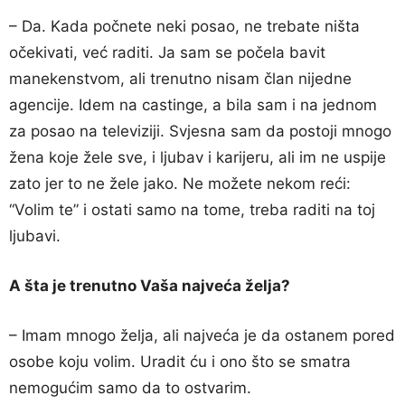
– Da. Kada počnete neki posao, ne trebate ništa
očekivati, već raditi. Ja sam se počela bavit
manekenstvom, ali trenutno nisam član nijedne
agencije. Idem na castinge, a bila sam i na jednom
za posao na televiziji. Svjesna sam da postoji mnogo
žena koje žele sve, i ljubav i karijeru, ali im ne uspije
zato jer to ne žele jako. Ne možete nekom reći:
“Volim te” i ostati samo na tome, treba raditi na toj
ljubavi.
A šta je trenutno Vaša najveća želja?
– Imam mnogo želja, ali najveća je da ostanem pored
osobe koju volim. Uradit ću i ono što se smatra
nemogućim samo da to ostvarim.