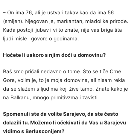
– On ima 76, ali je ustvari takav kao da ima 56
(smijeh). Njegovan je, markantan, mladolike prirode.
Kada postoji ljubav i vi to znate, nije vas briga šta
ljudi misle i govore o godinama.
Hoćete li uskoro s njim doći u domovinu?
Baš smo pričali nedavno o tome. Što se tiče Crne
Gore, volim je, to je moja domovina, ali nisam rekla
da se slažem s ljudima koji žive tamo. Znate kako je
na Balkanu, mnogo primitivzma i zavisti.
Spomenuli ste da volite Sarajevo, da ste često
dolazili tu. Možemo li očekivati da Vas u Sarajevu
vidimo s Berlusconijem?