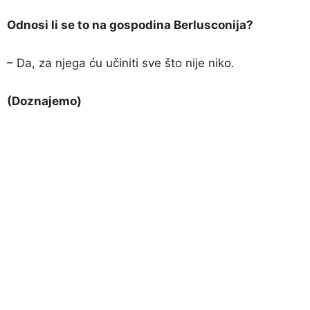
Odnosi li se to na gospodina Berlusconija?
– Da, za njega ću učiniti sve što nije niko.
(Doznajemo)