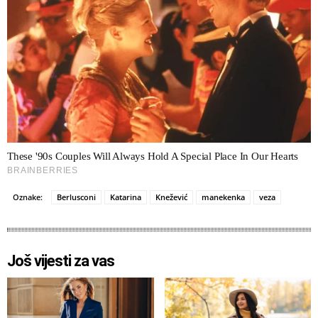
Oznake:
Berlusconi
Katarina
Knežević
manekenka
veza
Još vijesti za vas