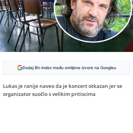
Dodaj Bh-index među omiljene izvore na Googleu
Lukas je ranije naveo da je koncert otkazan jer se
organizator suočio s velikim pritiscima