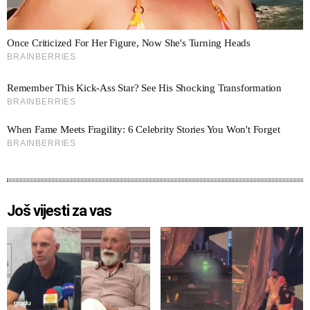
Još vijesti za vas