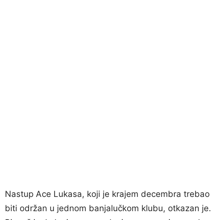
Nastup Ace Lukasa, koji je krajem decembra trebao
biti održan u jednom banjalučkom klubu, otkazan je.