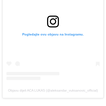
Pogledajte ovu objavu na Instagramu.
Objavu dijeli ACA LUKAS (@aleksandar_vuksanovic_official)