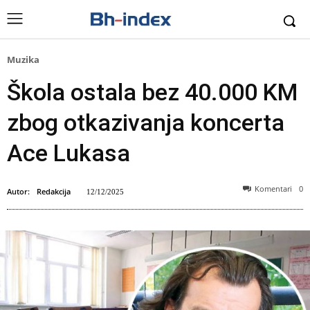
Muzika
Škola ostala bez 40.000 KM
zbog otkazivanja koncerta
Ace Lukasa
Komentari
0
Autor:
Redakcija
12/12/2025