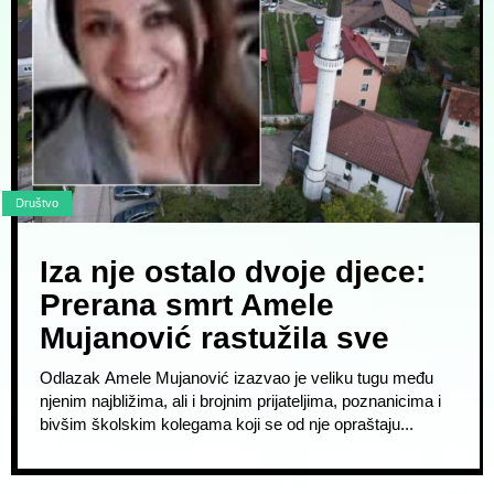
Društvo
Iza nje ostalo dvoje djece:
Prerana smrt Amele
Mujanović rastužila sve
Odlazak Amele Mujanović izazvao je veliku tugu među
njenim najbližima, ali i brojnim prijateljima, poznanicima i
bivšim školskim kolegama koji se od nje opraštaju...