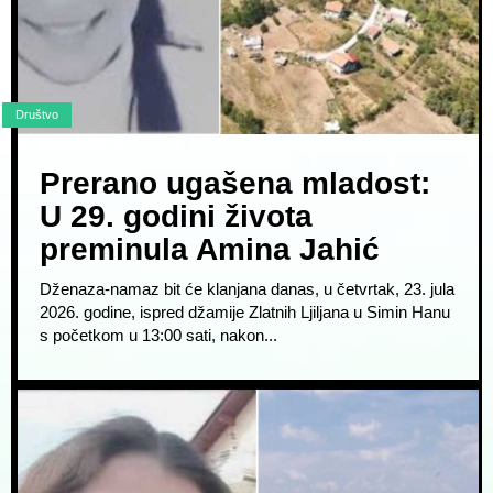
Društvo
Prerano ugašena mladost:
U 29. godini života
preminula Amina Jahić
Dženaza-namaz bit će klanjana danas, u četvrtak, 23. jula
2026. godine, ispred džamije Zlatnih Ljiljana u Simin Hanu
s početkom u 13:00 sati, nakon...