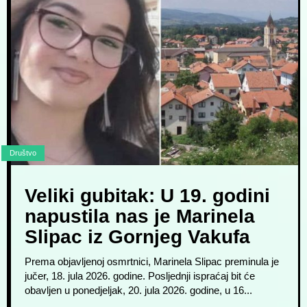
Društvo
Veliki gubitak: U 19. godini
napustila nas je Marinela
Slipac iz Gornjeg Vakufa
Prema objavljenoj osmrtnici, Marinela Slipac preminula je
jučer, 18. jula 2026. godine. Posljednji ispraćaj bit će
obavljen u ponedjeljak, 20. jula 2026. godine, u 16...