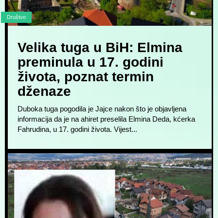
Društvo
Velika tuga u BiH: Elmina
preminula u 17. godini
života, poznat termin
dženaze
Duboka tuga pogodila je Jajce nakon što je objavljena
informacija da je na ahiret preselila Elmina Deda, kćerka
Fahrudina, u 17. godini života. Vijest...