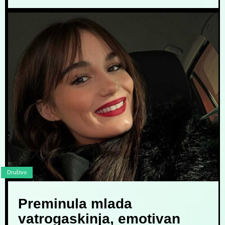
Društvo
Preminula mlada
vatrogaskinja, emotivan