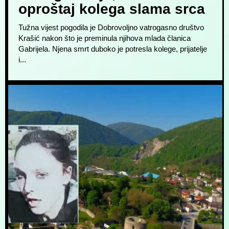
oproštaj kolega slama srca
Tužna vijest pogodila je Dobrovoljno vatrogasno društvo
Krašić nakon što je preminula njihova mlada članica
Gabrijela. Njena smrt duboko je potresla kolege, prijatelje
i...