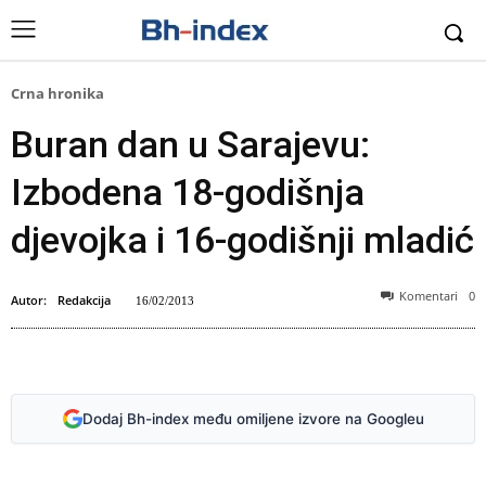
Crna hronika
Buran dan u Sarajevu:
Izbodena 18-godišnja
djevojka i 16-godišnji mladić
Komentari
0
Autor:
Redakcija
16/02/2013
Foto: Ilustracija
Dodaj Bh-index među omiljene izvore na Googleu