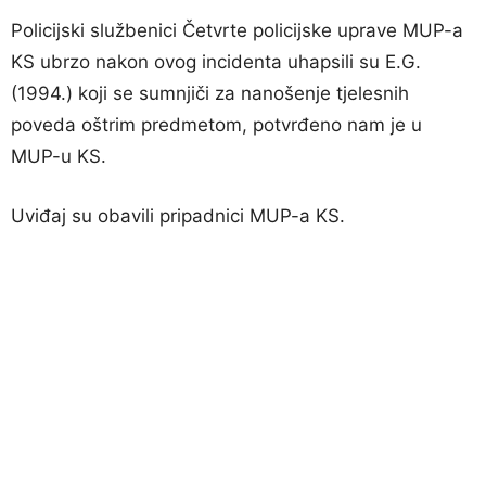
Policijski službenici Četvrte policijske uprave MUP-a
KS ubrzo nakon ovog incidenta uhapsili su E.G.
(1994.) koji se sumnjiči za nanošenje tjelesnih
poveda oštrim predmetom, potvrđeno nam je u
MUP-u KS.
Uviđaj su obavili pripadnici MUP-a KS.