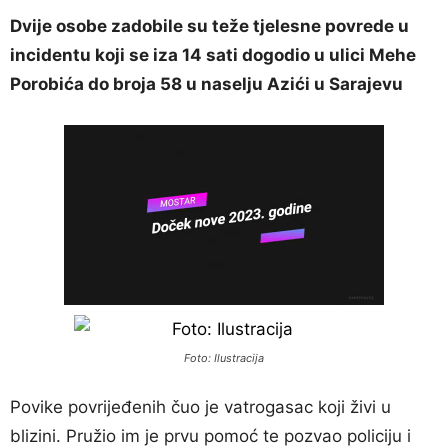
Dvije osobe zadobile su teže tjelesne povrede u
incidentu koji se iza 14 sati dogodio u ulici Mehe
Porobića do broja 58 u naselju Azići u Sarajevu
Foto: Ilustracija
Povike povrijeđenih čuo je vatrogasac koji živi u
blizini. Pružio im je prvu pomoć te pozvao policiju i