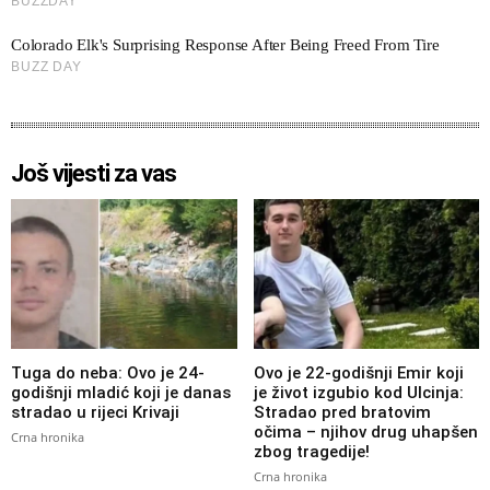
Još vijesti za vas
Tuga do neba: Ovo je 24-
Ovo je 22-godišnji Emir koji
godišnji mladić koji je danas
je život izgubio kod Ulcinja:
stradao u rijeci Krivaji
Stradao pred bratovim
očima – njihov drug uhapšen
Crna hronika
zbog tragedije!
Crna hronika